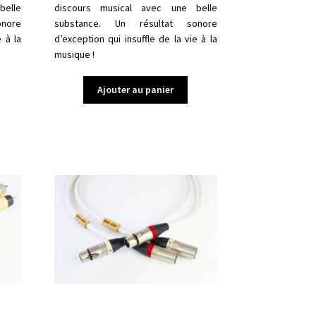
belle
discours musical avec une belle
nore
substance. Un résultat sonore
e à la
d’exception qui insuffle de la vie à la
musique !
Ajouter au panier