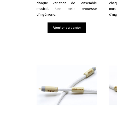
chaque variation de l’ensemble
cha
musical. Une belle prouesse
mus
d’ingénierie.
d’ing
Ajouter au panier