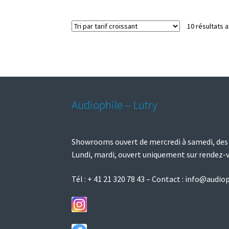
10 résultats a
Audiophile – Lutry
Showrooms ouvert de mercredi à samedi, des
Lundi, mardi, ouvert uniquement sur rendez-
Tél :
+ 41 21 320 78 43
– Contact :
info@audiop