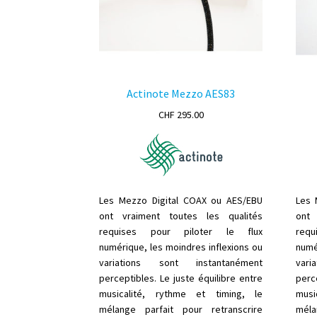
Actinote Mezzo AES83
CHF
295.00
Les Mezzo Digital COAX ou AES/EBU
Les 
ont vraiment toutes les qualités
ont 
requises pour piloter le flux
req
numérique, les moindres inflexions ou
numé
variations sont instantanément
var
perceptibles. Le juste équilibre entre
perce
musicalité, rythme et timing, le
musi
mélange parfait pour retranscrire
méla