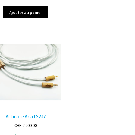
Ajouter au panier
Actinote Aria LS247
CHF
2'200.00