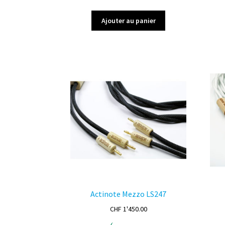
Ajouter au panier
Actinote Mezzo LS247
CHF
1'450.00