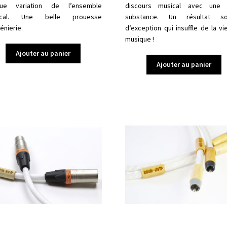
que variation de l’ensemble
discours musical avec une 
ical. Une belle prouesse
substance. Un résultat so
énierie.
d’exception qui insuffle de la vi
musique !
Ajouter au panier
Ajouter au panier