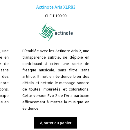
Actinote Aria XLR83
CHF
1'100.00
, une
D’emblée avec les Actinote Aria 2, une
ie en
transparence subtile, se déploie en
te de
contribuant à créer une sorte de
 sans
fresque musicale, sans filtre, sans
n des
artifice. Il met en évidence bien des
onore
détails et nettoie le message sonore
ions.
de toutes impuretés et colorations.
ticipe
Cette version Evo 2 de l’Aria participe
ue en
efficacement à mettre la musique en
évidence.
Ajouter au panier