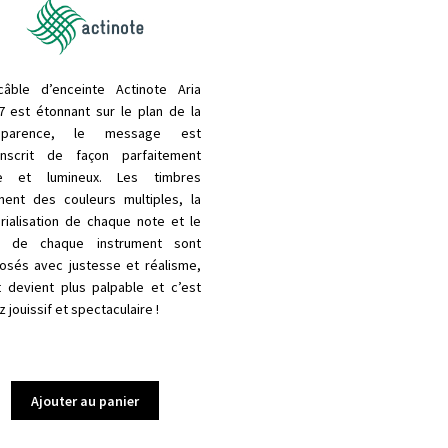
âble d’enceinte Actinote Aria
7 est étonnant sur le plan de la
nsparence, le message est
anscrit de façon parfaitement
re et lumineux. Les timbres
nent des couleurs multiples, la
rialisation de chaque note et le
n de chaque instrument sont
osés avec justesse et réalisme,
 devient plus palpable et c’est
 jouissif et spectaculaire !
Ajouter au panier