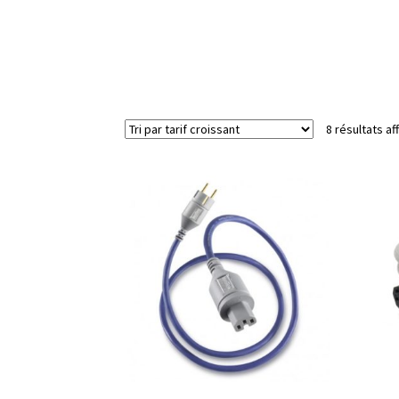
8 résultats af