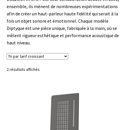
ensemble, ils mènent de nombreuses expérimentations
afin de créer un haut-parleur haute fidélité qui serait à la
fois un objet sonore et émotionnel. Chaque modèle
Diptyque est une pièce unique, fabriquée à la main, où se
mêlent rigueur esthétique et performance acoustique de
haut niveau.
Trié
2 résultats affichés
par
prix
croissant