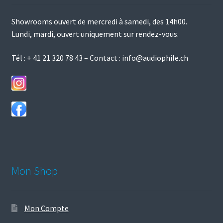
page
du
Showrooms ouvert de mercredi à samedi, des 14h00.
produit
Lundi, mardi, ouvert uniquement sur rendez-vous.
Tél :
+ 41 21 320 78 43
– Contact :
info@audiophile.ch
Mon Shop
Mon Compte