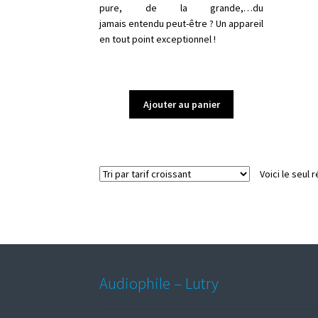
pure, de la grande,…du
jamais entendu peut-être ? Un appareil
en tout point exceptionnel !
Ajouter au panier
Voici le seul r
Audiophile – Lutry