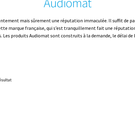
Audiomat
entement mais sûrement une réputation immaculée. Il suffit de par
 marque française, qui s’est tranquillement fait une réputation m
. Les produits Audiomat sont construits à la demande, le délai de 
ésultat