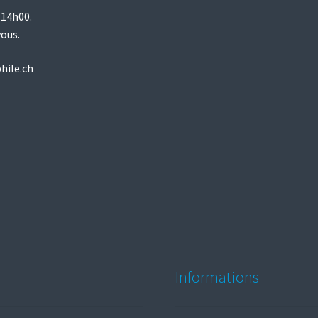
 14h00.
vous.
hile.ch
Informations