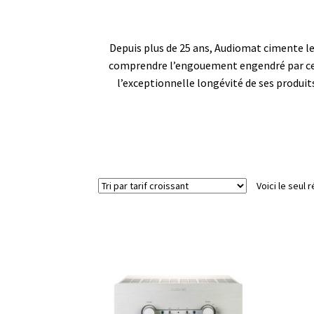
Depuis plus de 25 ans, Audiomat cimente l
comprendre l’engouement engendré par cette
l’exceptionnelle longévité de ses produits
Voici le seul r