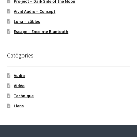
Pro-ject – Dark Side of the Moon
Vivid Audio – Concept
Luna – câbles
Escape – Enceinte Bluetooth
Catégories
Audio
Vidéo
Technique
Liens