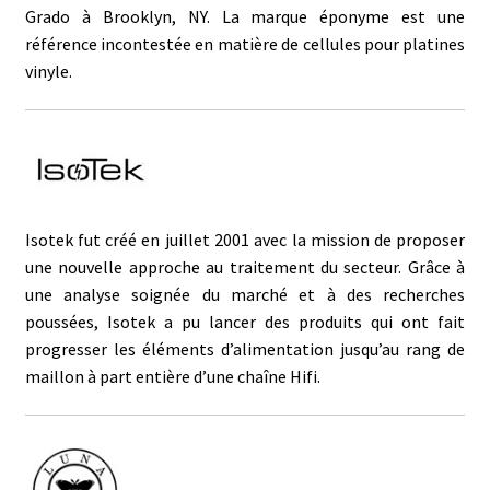
Grado à Brooklyn, NY. La marque éponyme est une
référence incontestée en matière de cellules pour platines
vinyle.
Isotek fut créé en juillet 2001 avec la mission de proposer
une nouvelle approche au traitement du secteur. Grâce à
une analyse soignée du marché et à des recherches
poussées, Isotek a pu lancer des produits qui ont fait
progresser les éléments d’alimentation jusqu’au rang de
maillon à part entière d’une chaîne Hifi.