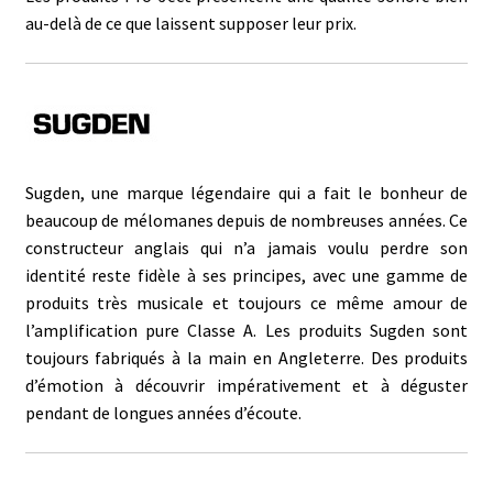
au-delà de ce que laissent supposer leur prix.
Sugden, une marque légendaire qui a fait le bonheur de
beaucoup de mélomanes depuis de nombreuses années. Ce
constructeur anglais qui n’a jamais voulu perdre son
identité reste fidèle à ses principes, avec une gamme de
produits très musicale et toujours ce même amour de
l’amplification pure Classe A. Les produits Sugden sont
toujours fabriqués à la main en Angleterre. Des produits
d’émotion à découvrir impérativement et à déguster
pendant de longues années d’écoute.