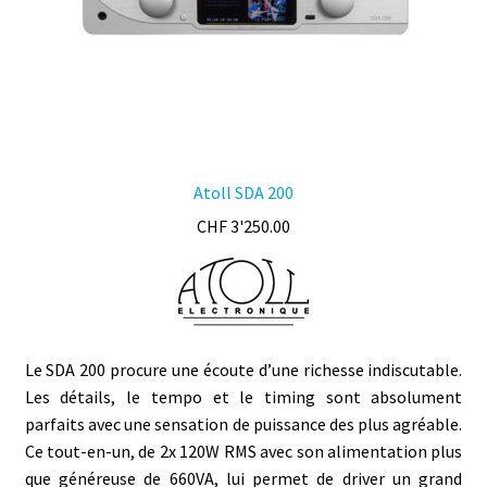
page
du
produit
Atoll SDA 200
CHF
3'250.00
Le SDA 200 procure une écoute d’une richesse indiscutable.
Les détails, le tempo et le timing sont absolument
parfaits avec une sensation de puissance des plus agréable.
Ce tout-en-un, de 2x 120W RMS avec son alimentation plus
que généreuse de 660VA, lui permet de driver un grand