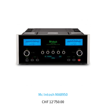
Mc Intosh MA8950
CHF
12'750.00