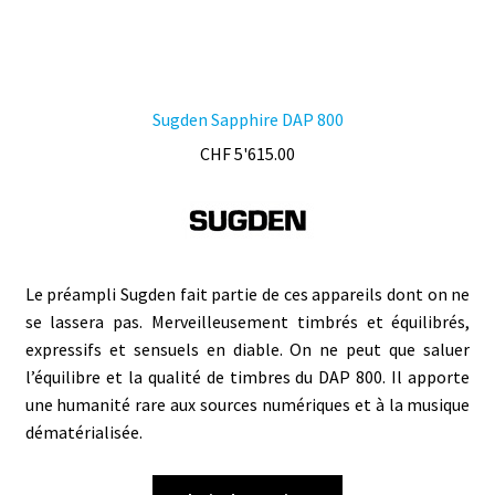
Sugden Sapphire DAP 800
CHF
5'615.00
Le préampli Sugden fait partie de ces appareils dont on ne
se lassera pas. Merveilleusement timbrés et équilibrés,
expressifs et sensuels en diable. On ne peut que saluer
l’équilibre et la qualité de timbres du DAP 800. Il apporte
une humanité rare aux sources numériques et à la musique
dématérialisée.
Ce