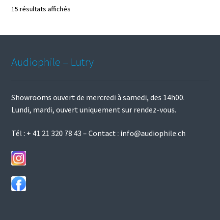
Trié
15 résultats affichés
par
prix
croissant
Audiophile – Lutry
Showrooms ouvert de mercredi à samedi, des 14h00.
Lundi, mardi, ouvert uniquement sur rendez-vous.
Tél :
+ 41 21 320 78 43
– Contact :
info@audiophile.ch