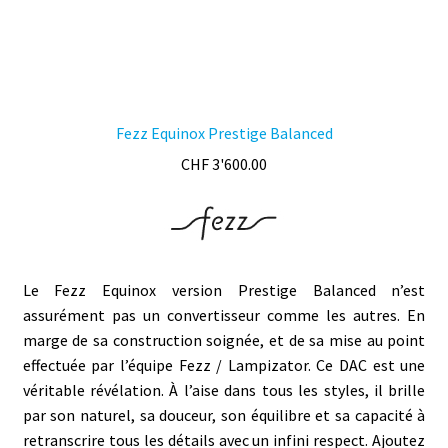
produit
Fezz Equinox Prestige Balanced
CHF
3'600.00
Le Fezz Equinox version Prestige Balanced n’est
assurément pas un convertisseur comme les autres. En
marge de sa construction soignée, et de sa mise au point
effectuée par l’équipe Fezz / Lampizator. Ce DAC est une
véritable révélation. À l’aise dans tous les styles, il brille
par son naturel, sa douceur, son équilibre et sa capacité à
retranscrire tous les détails avec un infini respect. Ajoutez