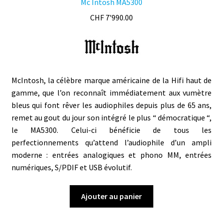
Mc Intosh MA5300
CHF
7'990.00
McIntosh, la célèbre marque américaine de la Hifi haut de
gamme, que l’on reconnaît immédiatement aux vumètre
bleus qui font rêver les audiophiles depuis plus de 65 ans,
remet au gout du jour son intégré le plus “ démocratique “,
le MA5300. Celui-ci bénéficie de tous les
perfectionnements qu’attend l’audiophile d’un ampli
moderne : entrées analogiques et phono MM, entrées
numériques, S/PDIF et USB évolutif.
Ajouter au panier