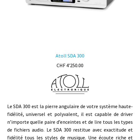
page
du
produit
Atoll SDA 300
CHF
4'250.00
Le SDA 300 est la pierre angulaire de votre système haute-
fidélité, universel et polyvalent, il est capable de driver
n’importe quelle paire d’enceintes et de lire tous les types
de fichiers audio. Le SDA 300 restitue avec exactitude et
fidélité tous les styles de musique. Une écoute riche et