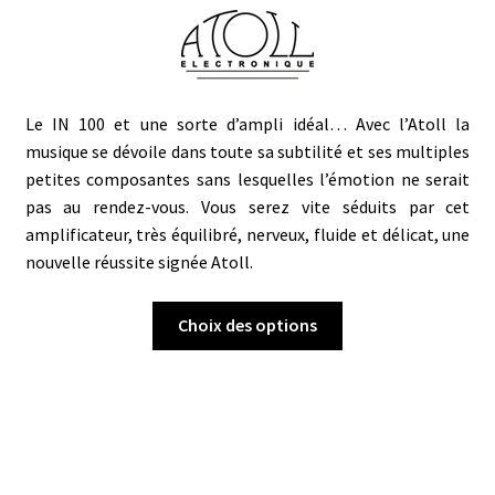
Le IN 100 et une sorte d’ampli idéal… Avec l’Atoll la
musique se dévoile dans toute sa subtilité et ses multiples
petites composantes sans lesquelles l’émotion ne serait
pas au rendez-vous. Vous serez vite séduits par cet
amplificateur, très équilibré, nerveux, fluide et délicat, une
nouvelle réussite signée Atoll.
Ce
Choix des options
produit
a
plusieurs
variations.
Les
options