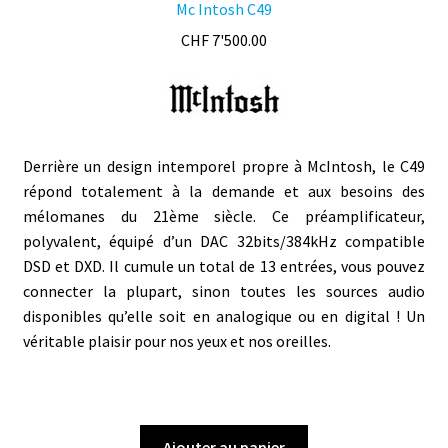
Mc Intosh C49
CHF
7'500.00
Derrière un design intemporel propre à McIntosh, le C49
répond totalement à la demande et aux besoins des
mélomanes du 21ème siècle. Ce préamplificateur,
polyvalent, équipé d’un DAC 32bits/384kHz compatible
DSD et DXD. Il cumule un total de 13 entrées, vous pouvez
connecter la plupart, sinon toutes les sources audio
disponibles qu’elle soit en analogique ou en digital ! Un
véritable plaisir pour nos yeux et nos oreilles.
Ajouter au panier