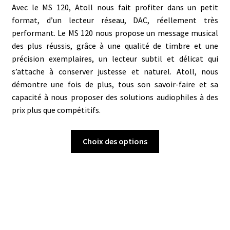
Avec le MS 120, Atoll nous fait profiter dans un petit
format, d’un lecteur réseau, DAC, réellement très
performant. Le MS 120 nous propose un message musical
des plus réussis, grâce à une qualité de timbre et une
précision exemplaires, un lecteur subtil et délicat qui
s’attache à conserver justesse et naturel. Atoll, nous
démontre une fois de plus, tous son savoir-faire et sa
capacité à nous proposer des solutions audiophiles à des
prix plus que compétitifs.
Ce
Choix des options
produit
a
plusieurs
variations.
Les
options
peuvent