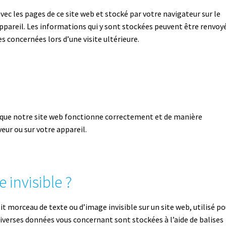
vec les pages de ce site web et stocké par votre navigateur sur le
appareil. Les informations qui y sont stockées peuvent être renvoy
es concernées lors d’une visite ultérieure.
r que notre site web fonctionne correctement et de manière
veur ou sur votre appareil.
e invisible ?
tit morceau de texte ou d’image invisible sur un site web, utilisé po
, diverses données vous concernant sont stockées à l’aide de balises