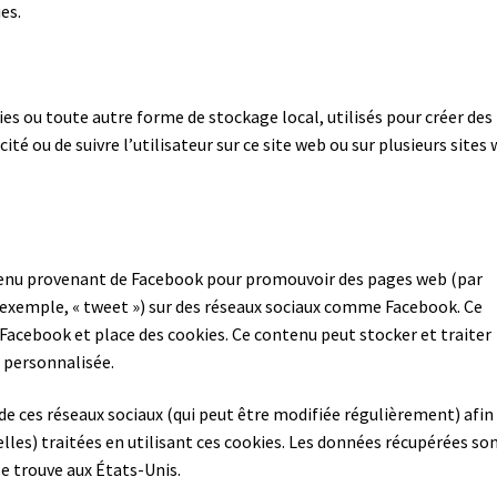
es.
es ou toute autre forme de stockage local, utilisés pour créer des
icité ou de suivre l’utilisateur sur ce site web ou sur plusieurs sites
ntenu provenant de Facebook pour promouvoir des pages web (par
ar exemple, « tweet ») sur des réseaux sociaux comme Facebook. Ce
Facebook et place des cookies. Ce contenu peut stocker et traiter
é personnalisée.
é de ces réseaux sociaux (qui peut être modifiée régulièrement) afin
elles) traitées en utilisant ces cookies. Les données récupérées so
e trouve aux États-Unis.