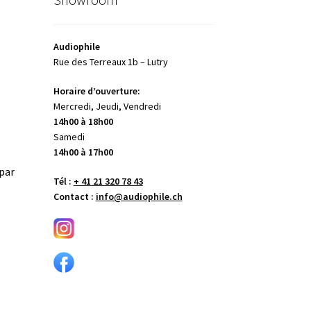
Audiophile
Rue des Terreaux 1b – Lutry
Horaire d’ouverture:
Mercredi, Jeudi, Vendredi
14h00 à 18h00
Samedi
14h00 à 17h00
(par
Tél :
+ 41 21 320 78 43
Contact :
info@audiophile.ch