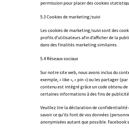
permission pour placer des cookies statistiqu
5.3 Cookies de marketing/suivi
Les cookies de marketing/suivi sont des cooki
profils d’utilisateurs afin d’afficher de la publ
dans des finalités marketing similaires.
5.4 Réseaux sociaux
Sur notre site web, nous avons inclus du co
exemple, « like », « pin ») ou les partager (p
contenu est intégré grâce un code obtenu de 
certaines informations à des fins de publicit
Veuillez lire la déclaration de confidentialit
savoir ce qu’ils font de vos données (personn
anonymisées autant que possible. Facebook s