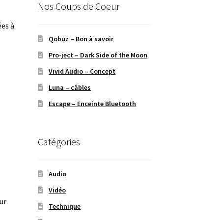
Nos Coups de Coeur
ées à
Qobuz – Bon à savoir
Pro-ject – Dark Side of the Moon
Vivid Audio – Concept
Luna – câbles
Escape – Enceinte Bluetooth
Catégories
Audio
Vidéo
ur
Technique