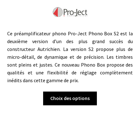
Ce préamplificateur phono Pro-Ject Phono Box S2 est la
deuxième version d’un des plus grand succès du
constructeur Autrichien. La version S2 propose plus de
micro-détail, de dynamique et de précision. Les timbres
sont pleins et justes. Ce nouveau Phono Box propose des
qualités et une flexibilité de réglage complètement
inédits dans cette gamme de prix.
Ce
Choix des options
produit
a
plusieurs
variations.
Les