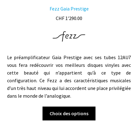
Fezz Gaia Prestige
CHF
1'290.00
Le préamplificateur Gaia Prestige avec ses tubes 12AU7
vous fera redécouvrir vos meilleurs disques vinyles avec
cette beauté qui n’appartient qu’à ce type de
configuration. Ce Fezz a des caractéristiques musicales
d’un très haut niveau qui lui accordent une place privilégiée
dans le monde de l’analogique.
Ce
Choix des options
produit
a
plusieurs