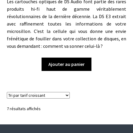
Les cartouches optiques de DS Audio font partie des rares
produits hi-fi haut de gamme véritablement
révolutionnaires de la dernière décennie. La DS E3 extrait
avec raffinement toutes les informations de votre
microsillon. C’est la cellule qui vous donne une envie
frénétique de fouiller dans votre collection de disques, en
vous demandant : comment va sonner celui-là ?
Ajouter au panier
Trié
7 résultats affichés
par
prix
croissant