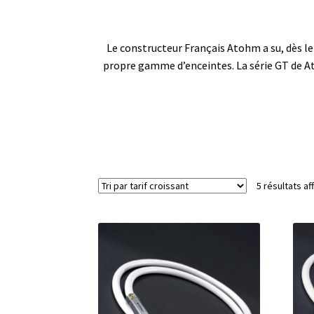
Le constructeur Français Atohm a su, dès l
propre gamme d’enceintes. La série GT de At
5 résultats af