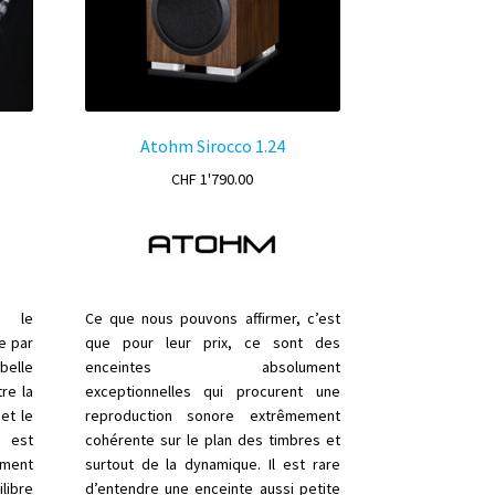
Atohm Sirocco 1.24
CHF
1'790.00
e le
Ce que nous pouvons affirmer, c’est
e par
que pour leur prix, ce sont des
belle
enceintes absolument
tre la
exceptionnelles qui procurent une
 et le
reproduction sonore extrêmement
 est
cohérente sur le plan des timbres et
ement
surtout de la dynamique. Il est rare
ilibre
d’entendre une enceinte aussi petite