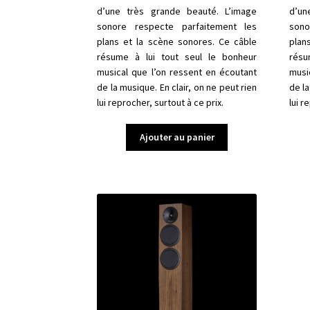
d’une très grande beauté. L’image
d’un
sonore respecte parfaitement les
sono
plans et la scène sonores. Ce câble
plan
résume à lui tout seul le bonheur
résu
musical que l’on ressent en écoutant
musi
de la musique. En clair, on ne peut rien
de la
lui reprocher, surtout à ce prix.
lui r
Ajouter au panier