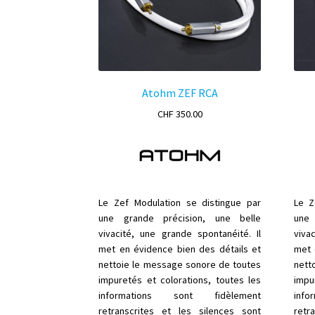
Atohm ZEF RCA
CHF
350.00
Le Zef Modulation se distingue par
Le Z
une grande précision, une belle
une 
vivacité, une grande spontanéité. Il
viva
met en évidence bien des détails et
met 
nettoie le message sonore de toutes
nett
impuretés et colorations, toutes les
impu
informations sont fidèlement
inf
retranscrites et les silences sont
retr