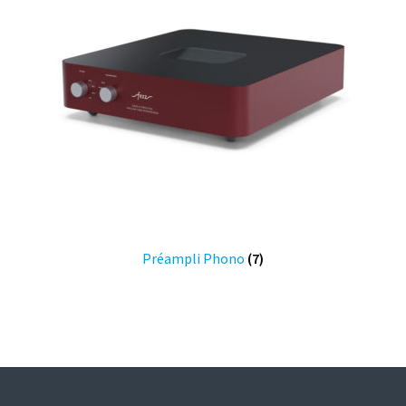
Préampli Phono
(7)