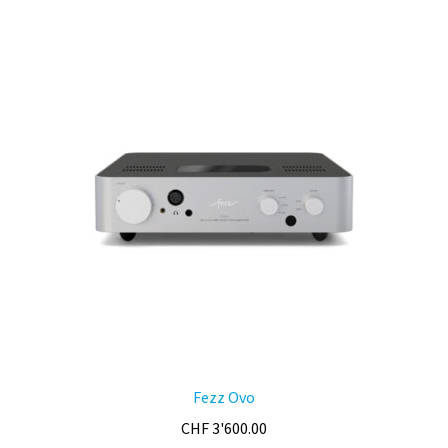
Fezz Ovo
CHF
3'600.00