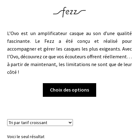
L’Ovo est un amplificateur casque au son d’une qualité
fascinante. Le Fezz a été conçu et réalisé pour
accompagner et gérer les casques les plus exigeants. Avec
l’Ovo, découvrez ce que vos écouteurs offrent réellement…
​à partir de maintenant, les limitations ne sont que de leur
côté !
Ce
Choix des options
produit
a
plusieurs
variations.
Les
options
Voici le seul résultat