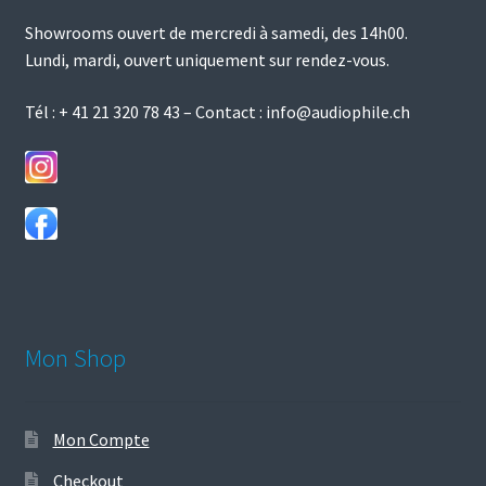
du
Showrooms ouvert de mercredi à samedi, des 14h00.
produit
Lundi, mardi, ouvert uniquement sur rendez-vous.
Tél :
+ 41 21 320 78 43
– Contact :
info@audiophile.ch
Mon Shop
Mon Compte
Checkout