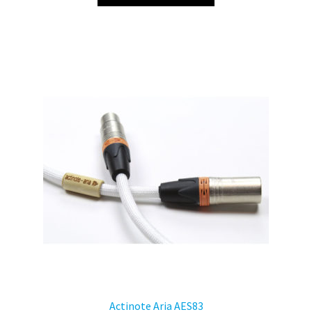
Actinote Aria AES83