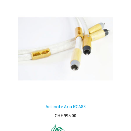
Actinote Aria RCA83
CHF
995.00