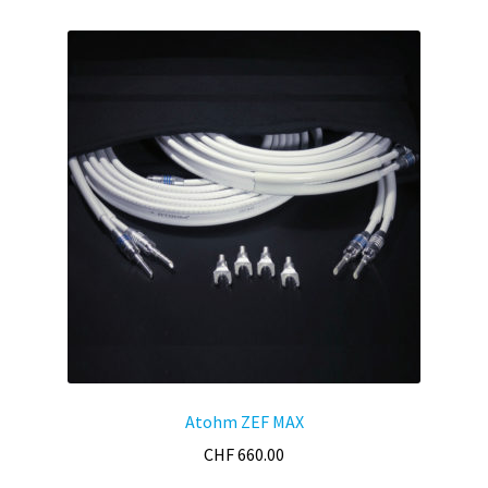
Atohm ZEF MAX
CHF
660.00