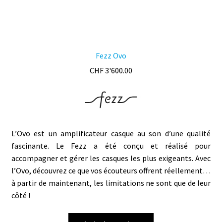
Fezz Ovo
CHF
3'600.00
L’Ovo est un amplificateur casque au son d’une qualité
fascinante. Le Fezz a été conçu et réalisé pour
accompagner et gérer les casques les plus exigeants. Avec
l’Ovo, découvrez ce que vos écouteurs offrent réellement…
​à partir de maintenant, les limitations ne sont que de leur
côté !
Ce