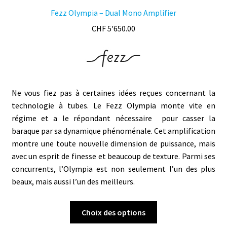
Fezz Olympia – Dual Mono Amplifier
CHF
5'650.00
Ne vous fiez pas à certaines idées reçues concernant la
technologie à tubes. Le Fezz Olympia monte vite en
régime et a le répondant nécessaire pour casser la
baraque par sa
dynamique
phénoménale. Cet amplification
montre une toute nouvelle dimension de puissance, mais
avec un esprit de finesse et beaucoup de texture. Parmi ses
concurrents, l’Olympia est non seulement l’un des plus
beaux, mais aussi l’un des meilleurs.
Ce
Choix des options
produit