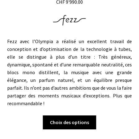
CHF
9'990.00
Fezz avec l’Olympia a réalisé un excellent travail de
conception et d’optimisation de la technologie à tubes,
elle se distingue à plus d’un titre : Très généreux,
dynamique, spontané et d’une remarquable neutralité, ces
blocs mono distillent, la musique avec une grande
élégance, un parfum naturel, et un équilibre presque
parfait. Ils n’ont pas d’autres ambitions que de vous la faire
partager des moments musicaux d’exceptions. Plus que
recommandable !
Ce
Choix des options
produit
a