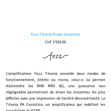
produit
Fezz Titania Power Amplifier
CHF
3'550.00
L’amplificateur Fezz Titania possède deux modes de
fonctionnement, Stéréo ou mono, celui-ci lui permet
d’atteindre les 80W RMS 8Ω, une puissance non
négligeable permettant de driver les enceintes les plus
difficiles avec une impression de facilité déconcertante. Le
Titania PA Evolution, un amplificateur qui redéfinit les
possibilités du KT88.