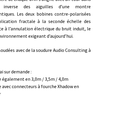
 inverse des aiguilles d’une montre
tiques. Les deux bobines contre-polarisées
ication fractale à la seconde échelle des
 à l’annulation électrique du bruit induit, le
nvironnement exigeant d’aujourd’hui.
soudées avec de la soudure Audio Consulting à
lai sur demande :
e également en 3,0m / 3,5m / 4,0m
e avec connecteurs à fourche Xhadow en
r