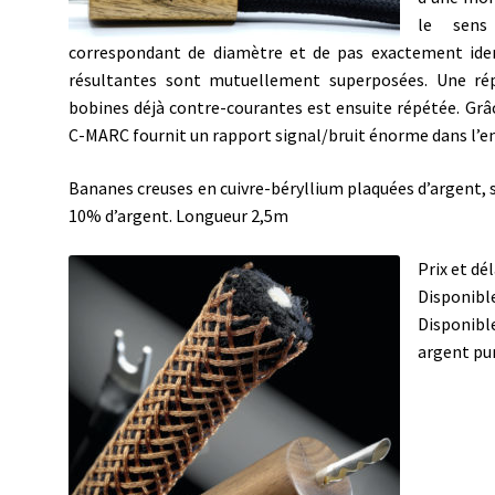
le sens
correspondant de diamètre et de pas exactement iden
résultantes sont mutuellement superposées. Une répl
bobines déjà contre-courantes est ensuite répétée. Grâce
C-MARC fournit un rapport signal/bruit énorme dans l’e
Bananes creuses en cuivre-béryllium plaquées d’argent, 
10% d’argent. Longueur 2,5m
Prix et dé
Disponibl
Disponibl
argent pu