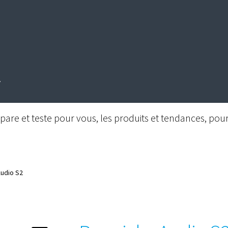
are et teste pour vous, les produits et tendances, pour 
udio S2