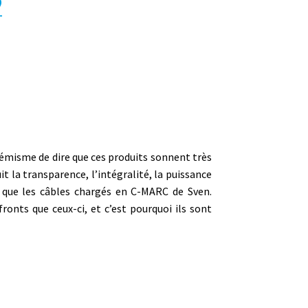
2
hémisme de dire que ces produits sonnent très
it la transparence, l’intégralité, la puissance
nt que les câbles chargés en C-MARC de Sven.
fronts que ceux-ci, et c’est pourquoi ils sont