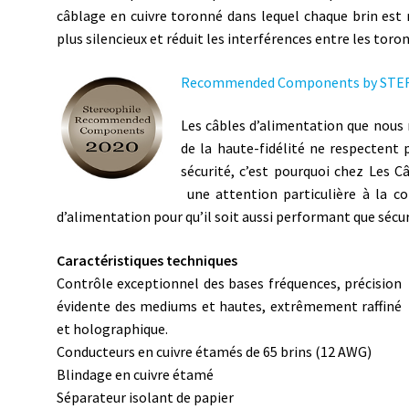
câblage en cuivre toronné dans lequel chaque brin est r
plus silencieux et réduit les interférences entre les toron
Recommended Components by STEREOP
Les câbles d’alimentation que nous
de la haute-fidélité ne respectent 
sécurité, c’est pourquoi chez Les 
une attention particulière à la c
d’alimentation pour qu’il soit aussi performant que sécur
Caractéristiques techniques
Contrôle exceptionnel des bases fréquences, précision
évidente des mediums et hautes, extrêmement raffiné
et holographique.
Conducteurs en cuivre étamés de 65 brins (12 AWG)
Blindage en cuivre étamé
Séparateur isolant de papier