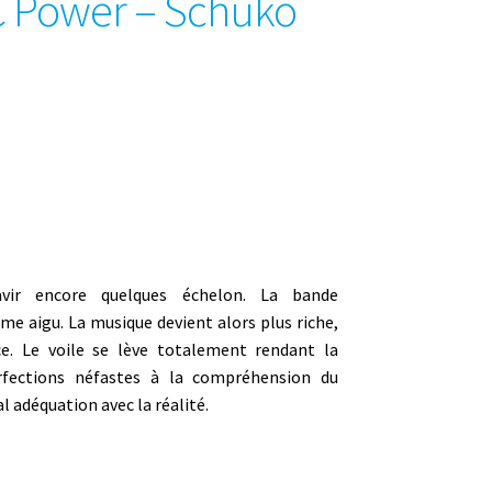
C Power – Schuko
ir encore quelques échelon. La
bande
ême aigu. La musique devient alors plus riche,
e. Le voile se lève totalement rendant la
rfections néfastes à la compréhension du
l adéquation avec la réalité.