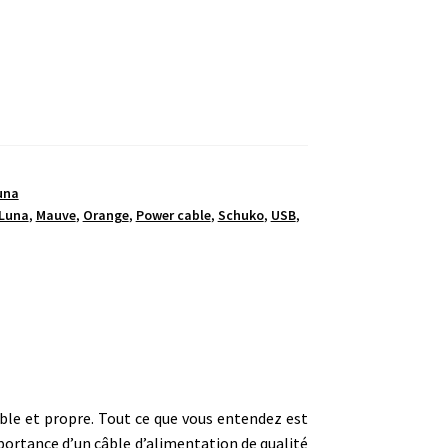
una
Luna
,
Mauve
,
Orange
,
Power cable
,
Schuko
,
USB
,
ble et propre. Tout ce que vous entendez est
mportance d’un câble d’alimentation de qualité