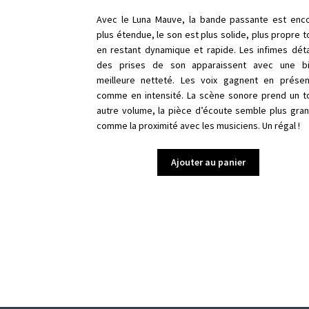
Avec le Luna Mauve, la bande passante est enc
plus étendue, le son est plus solide, plus propre t
en restant dynamique et rapide. Les infimes déta
des prises de son apparaissent avec une b
meilleure netteté. Les voix gagnent en prése
comme en intensité. La scène sonore prend un t
autre volume, la pièce d’écoute semble plus gra
comme la proximité avec les musiciens. Un régal !
Ajouter au panier