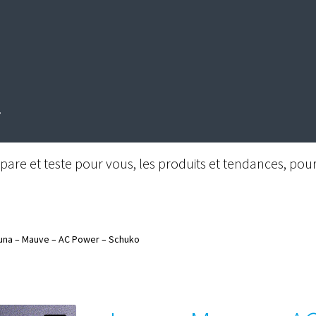
are et teste pour vous, les produits et tendances, pour 
una – Mauve – AC Power – Schuko