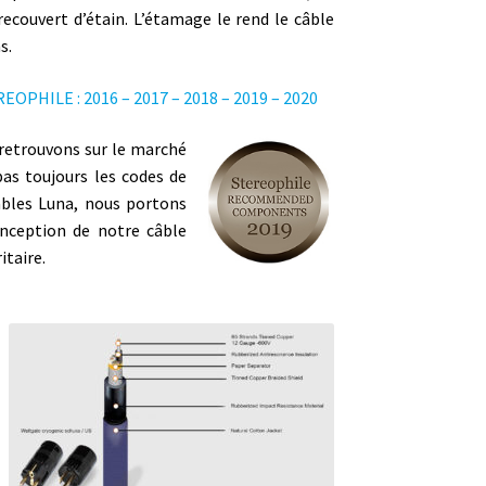
ecouvert d’étain. L’étamage le rend le câble
s.
HILE : 2016 – 2017 – 2018 – 2019 – 2020
 retrouvons sur le marché
pas toujours les codes de
Câbles Luna, nous portons
onception de notre câble
itaire.