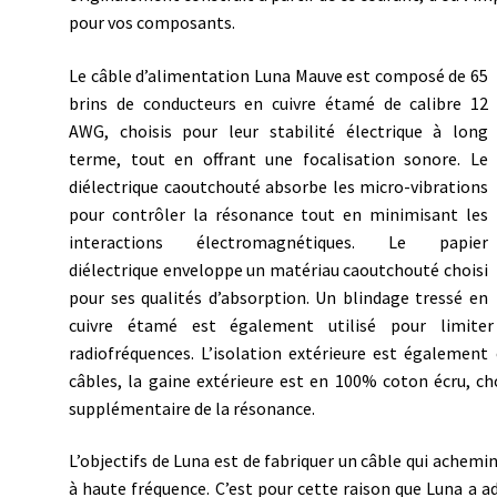
pour vos composants.
Le câble d’alimentation Luna Mauve est composé de 65
brins de conducteurs en cuivre étamé de calibre 12
AWG, choisis pour leur stabilité électrique à long
terme, tout en offrant une focalisation sonore. Le
diélectrique caoutchouté absorbe les micro-vibrations
pour contrôler la résonance tout en minimisant les
interactions électromagnétiques. Le papier
diélectrique enveloppe un matériau caoutchouté choisi
pour ses qualités d’absorption. Un blindage tressé en
cuivre étamé est également utilisé pour limiter
radiofréquences. L’isolation extérieure est égalemen
câbles, la gaine extérieure est en 100% coton écru, c
supplémentaire de la résonance.
L’objectifs de Luna est de fabriquer un câble qui achemi
à haute fréquence.
C’est pour cette raison que Luna
a ad