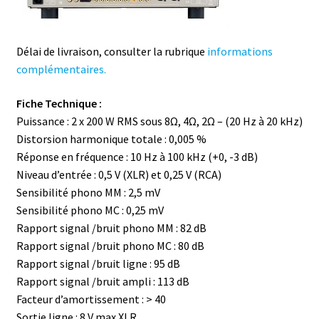
Délai de livraison, consulter la rubrique
informations
complémentaires.
Fiche Technique :
Puissance : 2 x 200 W RMS sous 8Ω, 4Ω, 2Ω – (20 Hz à 20 kHz)
Distorsion harmonique totale : 0,005 %
Réponse en fréquence : 10 Hz à 100 kHz (+0, -3 dB)
Niveau d’entrée : 0,5 V (XLR) et 0,25 V (RCA)
Sensibilité phono MM : 2,5 mV
Sensibilité phono MC : 0,25 mV
Rapport signal /bruit phono MM : 82 dB
Rapport signal /bruit phono MC : 80 dB
Rapport signal /bruit ligne : 95 dB
Rapport signal /bruit ampli : 113 dB
Facteur d’amortissement : > 40
Sortie ligne : 8 V max XLR