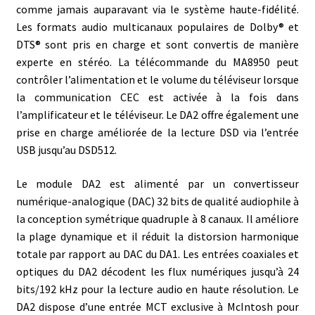
comme jamais auparavant via le système haute-fidélité.
Les formats audio multicanaux populaires de Dolby® et
DTS® sont pris en charge et sont convertis de manière
experte en stéréo. La télécommande du MA8950 peut
contrôler l’alimentation et le volume du téléviseur lorsque
la communication CEC est activée à la fois dans
l’amplificateur et le téléviseur. Le DA2 offre également une
prise en charge améliorée de la lecture DSD via l’entrée
USB jusqu’au DSD512.
Le module DA2 est alimenté par un convertisseur
numérique-analogique (DAC) 32 bits de qualité audiophile à
la conception symétrique quadruple à 8 canaux. Il améliore
la plage dynamique et il réduit la distorsion harmonique
totale par rapport au DAC du DA1. Les entrées coaxiales et
optiques du DA2 décodent les flux numériques jusqu’à 24
bits/192 kHz pour la lecture audio en haute résolution. Le
DA2 dispose d’une entrée MCT exclusive à McIntosh pour