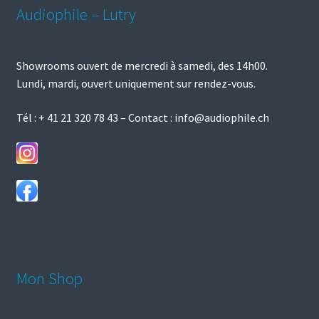
Audiophile – Lutry
être
choisies
sur
Showrooms ouvert de mercredi à samedi, des 14h00.
la
Lundi, mardi, ouvert uniquement sur rendez-vous.
page
du
Tél :
+ 41 21 320 78 43
– Contact :
info@audiophile.ch
produit
Mon Shop