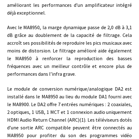
améliorant les performances d’un amplificateur intégré
déjà exceptionnel.
Avec le MA8950, la marge dynamique passe de 2,0 dB à 3,1
dB grâce au doublement de la capacité de filtrage. Cela
accroît ses possibilités de reproduire les pics musicaux avec
moins de distorsion. Le filtrage amélioré aide également
le MA8950 à renforcer la reproduction des basses
fréquences avec un meilleur contrôle et encore plus de
performances dans l’infra grave.
Le module de conversion numérique/analogique DA2 est
installé dans le MA8950 au lieu du module DA1 fourni avec
le MA8900. Le DA2 offre 7 entrées numériques : 2 coaxiales,
2 optiques, 1 USB, 1 MCT et 1 connexion audio uniquement
HDMI Audio Return Channel (ARC)(1). Les téléviseurs dotés
d’une sortie ARC compatible peuvent être connectés au
MA8950 pour profiter du son des programmes vidéo