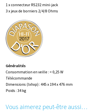
1 x connecteur RS232 mini-jack
3 x jeux de borniers 2/4/8 Ohms
Généralités
Consommation en veille : < 0,25 W
Télécommande
Dimensions (lxhxp) : 445 x 194 x 476 mm
Poids : 34 kg
Vous aimerez peut-être aussi…