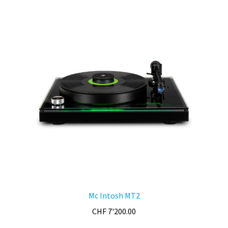
Mc Intosh MT2
CHF
7'200.00