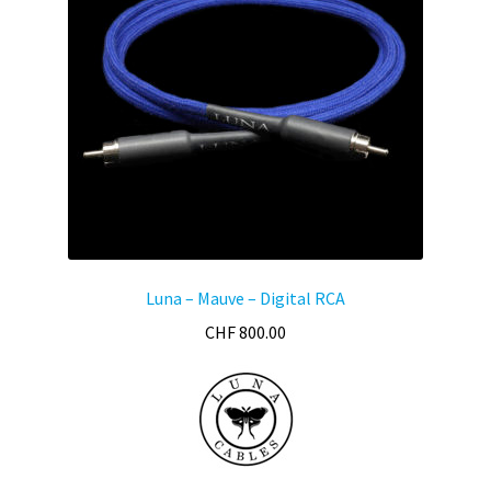
Luna – Mauve – Digital RCA
CHF
800.00