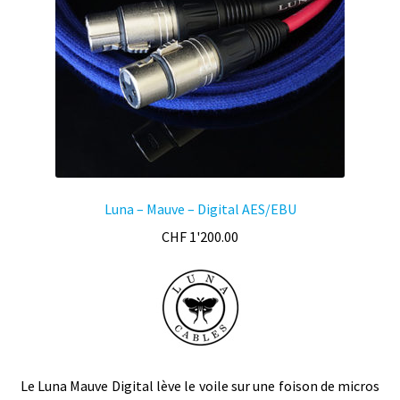
Luna – Mauve – Digital AES/EBU
CHF
1'200.00
Le Luna Mauve Digital lève le voile sur une foison de micros