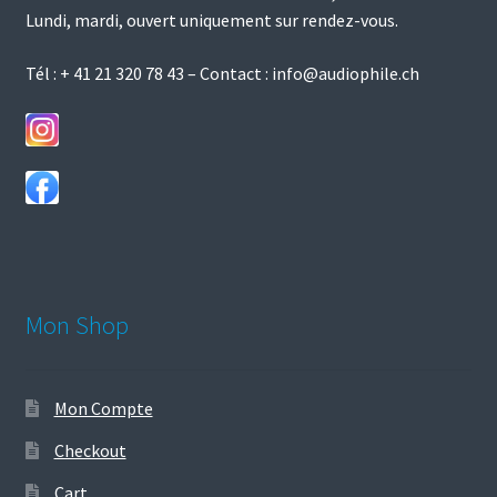
Lundi, mardi, ouvert uniquement sur rendez-vous.
Tél :
+ 41 21 320 78 43
– Contact :
info@audiophile.ch
Mon Shop
Mon Compte
Checkout
Cart