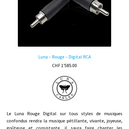
Luna – Rouge – Digital RCA
CHF
1'585.00
Le Luna Rouge Digital sur tous styles de musiques
confondus rendra la musique pétillante, vivante, joyeuse,
goûteuse et consistante, il saura faire chanter les