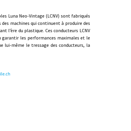
bles Luna Neo-Vintage (LCNV) sont fabriqués
ns des machines qui continuent à produire des
vant l’ère du plastique. Ces conducteurs LCNV
en garantir les performances maximales et le
ue lui-même le tressage des conducteurs, la
le.ch