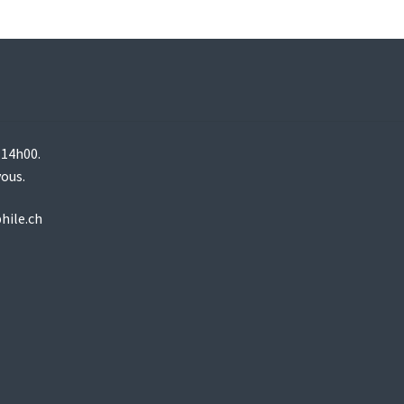
 14h00.
vous.
hile.ch