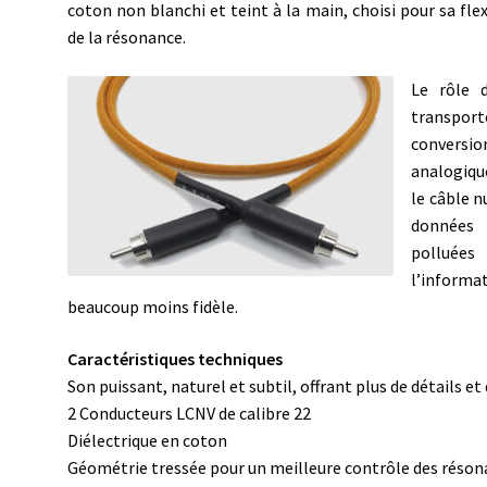
coton non blanchi et teint à la main, choisi pour sa fl
de la résonance.
Le rôle 
transport
conversi
analogiqu
le câble n
données 
polluée
l’inform
beaucoup moins fidèle.
Caractéristiques techniques
Son puissant, naturel et subtil, offrant plus de détails et
2 Conducteurs LCNV de calibre 22
Diélectrique en coton
Géométrie tressée pour un meilleure contrôle des réso