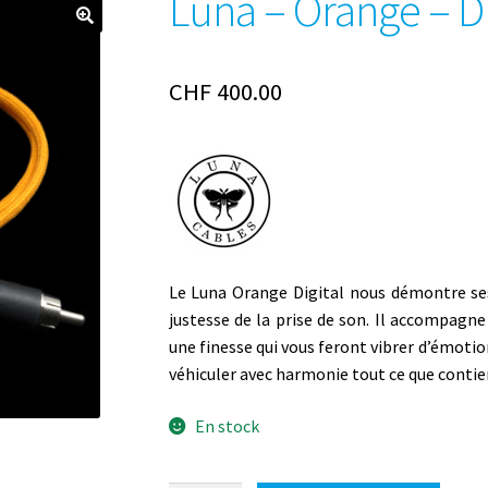
Luna – Orange – Di
CHF
400.00
Le Luna Orange Digital nous démontre ses
justesse de la prise de son. Il accompagn
une finesse qui vous feront vibrer d’émotion
véhiculer avec harmonie tout ce que conti
En stock