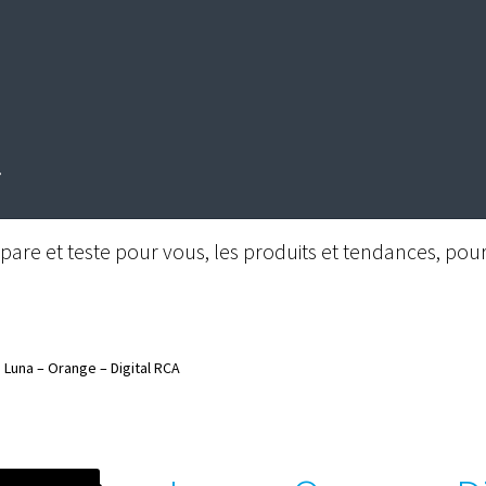
are et teste pour vous, les produits et tendances, pour 
Luna – Orange – Digital RCA