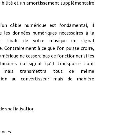
exibilité et un amortissement supplémentaire
d’un câble numérique est fondamental, il
e les données numériques nécessaires à la
on finale de votre musique en signal
e. Contrairement à ce que l’on puisse croire,
umérique ne cessera pas de fonctionner si les
binaires du signal qu’il transporte sont
s mais transmettra tout de même
ation au convertisseur mais de manière
 de spatialisation
nances