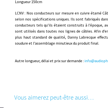
Longueur 150cm
LCNV : Nos conducteurs sur mesure en cuivre étamé Câ
selon nos spécifications uniques. Ils sont fabriqués da
conducteurs tels qu’ils étaient construits à l’époque, a
sont utilisés dans toutes nos lignes de câbles. Afin d’
plus haut standard de qualité, Danny Labrecque effect
soudure et l’assemblage minutieux du produit final.
Autre longueur, délai et prix sur demande :
info@audiophi
Vous aimerez peut-être aussi…