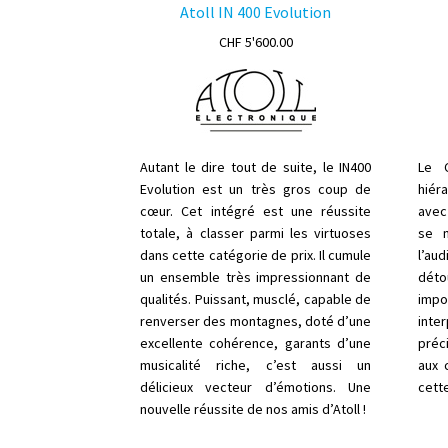
Atoll IN 400 Evolution
CHF
5'600.00
Autant le dire tout de suite, le IN400
Le C
Evolution est un très gros coup de
hiér
cœur. Cet intégré est une réussite
avec
totale, à classer parmi les virtuoses
se m
dans cette catégorie de prix. Il cumule
l’au
un ensemble très impressionnant de
déto
qualités. Puissant, musclé, capable de
impos
renverser des montagnes, doté d’une
inter
excellente cohérence, garants d’une
préc
musicalité riche, c’est aussi un
aux 
délicieux vecteur d’émotions. Une
cette
nouvelle réussite de nos amis d’Atoll !