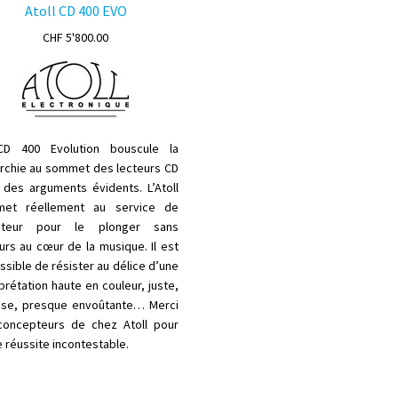
Atoll CD 400 EVO
CHF
5'800.00
D 400 Evolution bouscule la
archie au sommet des lecteurs CD
 des arguments évidents. L’Atoll
et réellement au service de
diteur pour le plonger sans
urs au cœur de la musique. Il est
sible de résister au délice d’une
prétation haute en couleur, juste,
ise, presque envoûtante… Merci
concepteurs de chez Atoll pour
 réussite incontestable.