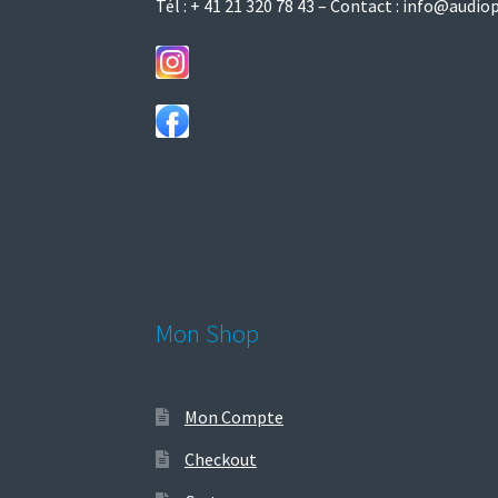
Tél :
+ 41 21 320 78 43
– Contact :
info@audiop
Mon Shop
Mon Compte
Checkout