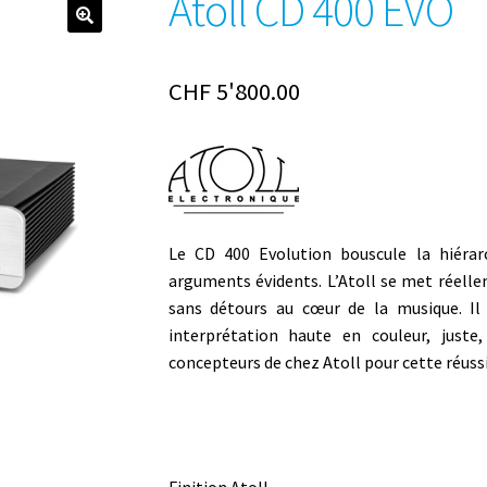
Atoll CD 400 EVO
CHF
5'800.00
Le CD 400 Evolution bouscule la hiéra
arguments évidents. L’Atoll se met réelle
sans détours au cœur de la musique. Il 
interprétation haute en couleur, juste
concepteurs de chez Atoll pour cette réuss
Finition Atoll