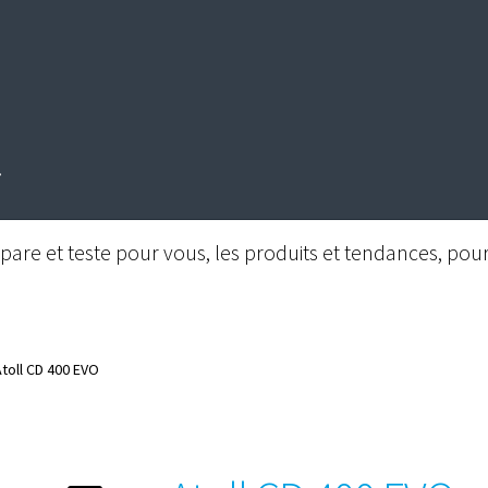
are et teste pour vous, les produits et tendances, pour 
Atoll CD 400 EVO