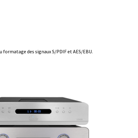
e au formatage des signaux S/PDIF et AES/EBU.