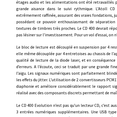
étages audio et les alimentations ont été retravaillés 
grande aisance dans le suivi rythmique. L’Atoll C
extrêmement raffinée, assurant des vraies fondations, ju
possédant ce pouvoir enthousiasmant de séparation e
textures de timbres très proches. Le CD 400 devrait rép
pas lésiner sur l’investissement. Pour un vol d’essai, on n
Le bloc de lecture est découplé en suspension par 4 ress
elle même découplée par 4 entretoises au chassis de l’
qualité de lecture de la diode laser, et en conséquence 
d’erreurs. A l’écoute, ceci se traduit par une grande f
l’aigu. Les signaux numériques sont parfaitement blindé
les effets du jitter. L’utilisation de 2 convertisseurs P
diaphonie et améliore considérablement le rapport sig
réalisé avec des composants discrets permettant de maî
Le CD 400 Evolution n’est pas qu’un lecteur CD, c’est a
3 entrées numériques supplémentaires. Une USB type