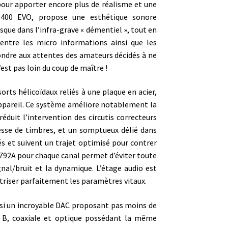
pour apporter encore plus de réalisme et une
D 400 EVO, propose une esthétique sonore
sque dans l’infra-grave « démentiel », tout en
ntre les micro informations ainsi que les
ondre aux attentes des amateurs décidés à ne
’est pas loin du coup de maître !
orts hélicoïdaux reliés à une plaque en acier,
appareil. Ce système améliore notablement la
réduit l’intervention des circutis correcteurs
inesse de timbres, et un somptueux délié dans
s et suivent un trajet optimisé pour contrer
CM1792A pour chaque canal permet d’éviter toute
nal/bruit et la dynamique. L’étage audio est
triser parfaitement les paramètres vitaux.
ussi un incroyable DAC proposant pas moins de
 B, coaxiale et optique possédant la même