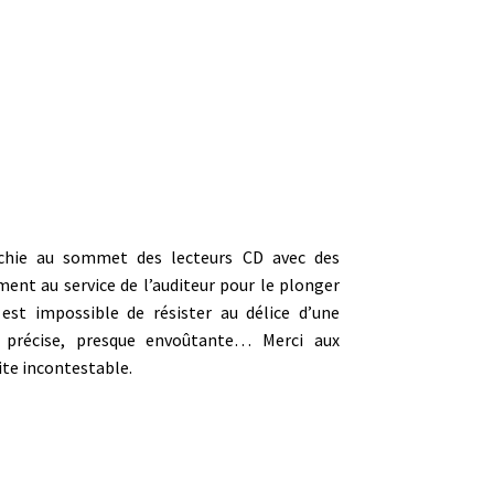
rchie au sommet des lecteurs CD avec des
ment au service de l’auditeur pour le plonger
est impossible de résister au délice d’une
, précise, presque envoûtante… Merci aux
ite incontestable.