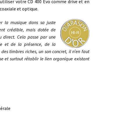
’utiliser votre CD 400 Evo comme drive et en
coaxiale et optique.
ler la musique dans sa juste
ent crédible, mais dotée de
u direct. Cela passe par une
ie et de la présence, de la
des timbres riches, un son concret, il n’en faut
e et surtout rétablir le lien organique existant
nérale