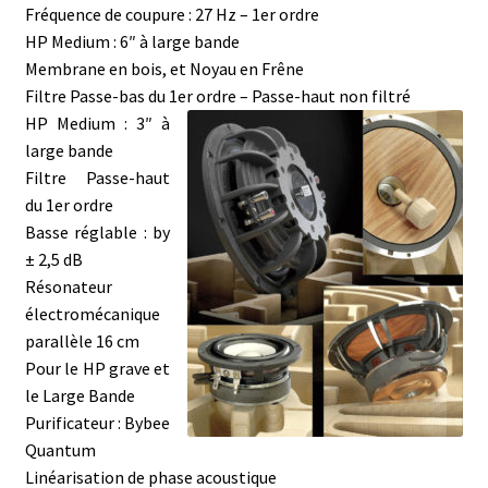
Fréquence de coupure : 27 Hz – 1er ordre
HP Medium : 6″ à large bande
Membrane en bois, et Noyau en Frêne
Filtre Passe-bas du 1er ordre – Passe-haut non filtré
HP Medium : 3″ à
large bande
Filtre Passe-haut
du 1er ordre
Basse réglable : by
± 2,5 dB
Résonateur
électromécanique
parallèle 16 cm
Pour le HP grave et
le Large Bande
Purificateur : Bybee
Quantum
Linéarisation de phase acoustique