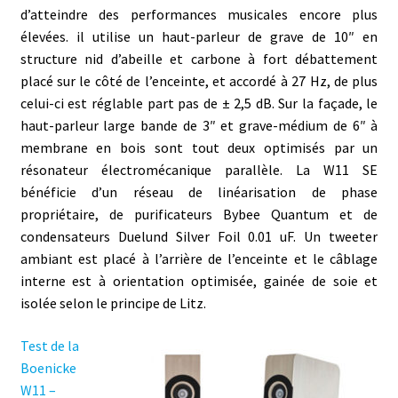
d’atteindre des performances musicales encore plus
élevées. il utilise un haut-parleur de grave de 10″ en
structure nid d’abeille et carbone à fort débattement
placé sur le côté de l’enceinte, et accordé à 27 Hz, de plus
celui-ci est réglable part pas de ± 2,5 dB. Sur la façade, le
haut-parleur large bande de 3″ et grave-médium de 6″ à
membrane en bois sont tout deux optimisés par un
résonateur électromécanique parallèle. La W11 SE
bénéficie d’un réseau de linéarisation de phase
propriétaire, de purificateurs Bybee Quantum et de
condensateurs Duelund Silver Foil 0.01 uF. Un tweeter
ambiant est placé à l’arrière de l’enceinte et le câblage
interne est à orientation optimisée, gainée de soie et
isolée selon le principe de Litz.
Test de la
Boenicke
W11 –