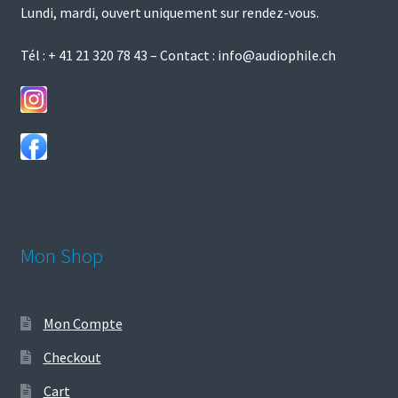
Lundi, mardi, ouvert uniquement sur rendez-vous.
page
du
Tél :
+ 41 21 320 78 43
– Contact :
info@audiophile.ch
produit
Mon Shop
Mon Compte
Checkout
Cart