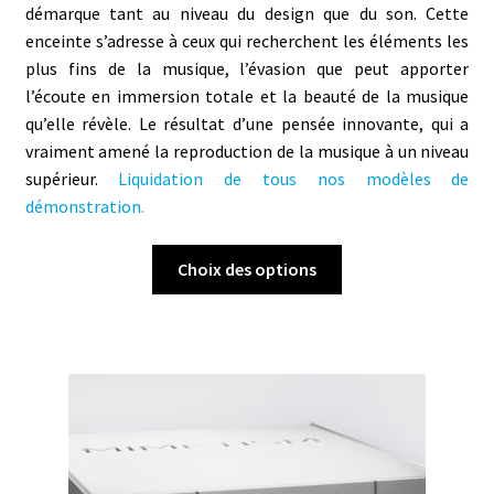
démarque tant au niveau du design que du son. Cette
enceinte s’adresse à ceux qui recherchent les éléments les
plus fins de la musique, l’évasion que peut apporter
l’écoute en immersion totale et la beauté de la musique
qu’elle révèle.
Le résultat d’une pensée innovante, qui a
vraiment amené la reproduction de la musique à un niveau
supérieur.
Liquidation de tous nos modèles de
démonstration.
Ce
Choix des options
produit
a
plusieurs
variations.
Les
options
peuvent
être