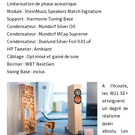
Linéarisation de phase acoustique
Module : SteinMusic Speakers Match Signature
Support : Harmonix Tuning Base
Condensateur : Mundorf Silver Oil
Condensateur : Mundorf MCap Supreme
Condensateur : Duelund Silver Foil 0.01 uF
HP Tweeter : Ambiant
Câblage : Optimisé et gainé de soie
Bornier : WBT NextGen
Swing Base : inclus
A l’écoute,
les W11 SE+
atteignent
un degré de
réalisme
quasi
absolu. Les