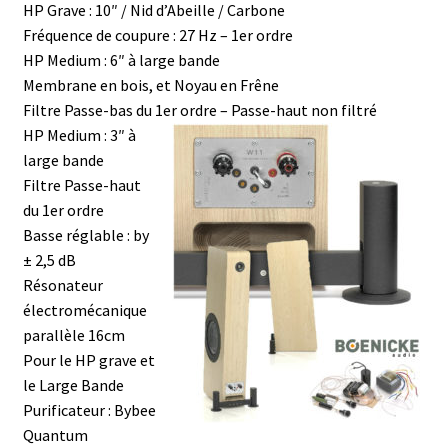
HP Grave : 10″ / Nid d’Abeille / Carbone
Fréquence de coupure : 27 Hz – 1er ordre
HP Medium : 6″ à large bande
Membrane en bois, et Noyau en Frêne
Filtre Passe-bas du 1er ordre – Passe-haut non filtré
HP Medium : 3″ à
large bande
Filtre Passe-haut
du 1er ordre
Basse réglable : by
± 2,5 dB
Résonateur
électromécanique
parallèle 16cm
Pour le HP grave et
le Large Bande
Purificateur : Bybee
Quantum