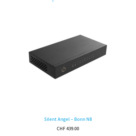
Silent Angel – Bonn N8
CHF
439.00