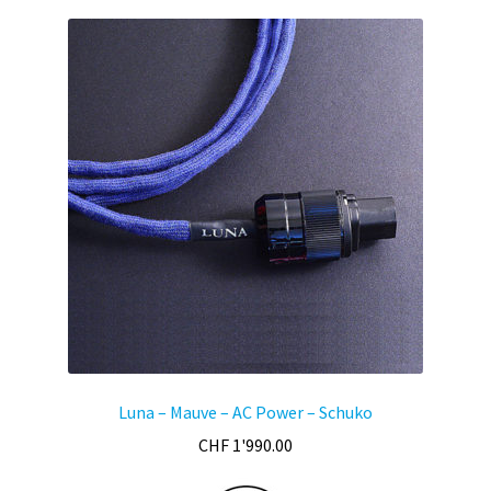
Luna – Mauve – AC Power – Schuko
CHF
1'990.00