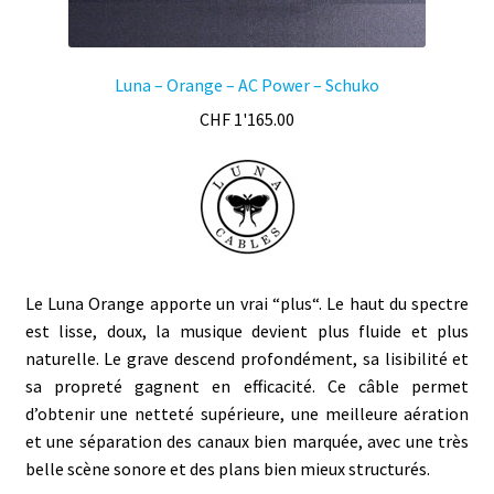
Luna – Orange – AC Power – Schuko
CHF
1'165.00
Le Luna Orange apporte un vrai “plus“. Le haut du spectre
est lisse, doux, la musique devient plus fluide et plus
naturelle. Le grave descend profondément, sa
lisibilité
et
sa propreté gagnent en efficacité. Ce câble permet
d’obtenir une netteté supérieure, une meilleure
aération
et
une séparation des canaux bien marquée, avec une très
belle scène sonore
et d
es plans bien mieux structurés.