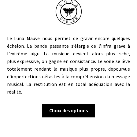
Le Luna Mauve nous permet de gravir encore quelques
échelon. La
bande passante
s’élargie de l’
infra grave
à
l’extrême aigu. La musique devient alors plus riche,
plus expressive, on gagne en consistance. Le voile se lève
totalement rendant la musique plus propre, dépourvue
d’imperfections néfastes à la compréhension du message
musical. La restitution est en total adéquation avec la
réalité.
Ce
Choix des options
produit
a
plusieurs