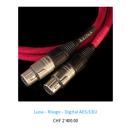
Luna – Rouge – Digital AES/EBU
CHF
2'400.00