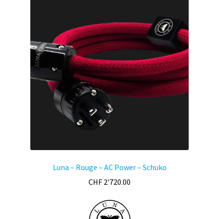
Luna – Rouge – AC Power – Schuko
CHF
2'720.00