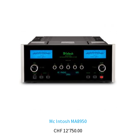
Mc Intosh MA8950
CHF
12'750.00