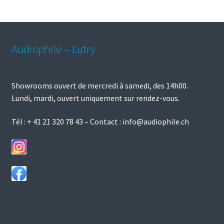
par
prix
croissant
Audiophile – Lutry
Showrooms ouvert de mercredi à samedi, des 14h00.
Lundi, mardi, ouvert uniquement sur rendez-vous.
Tél :
+ 41 21 320 78 43
– Contact :
info@audiophile.ch