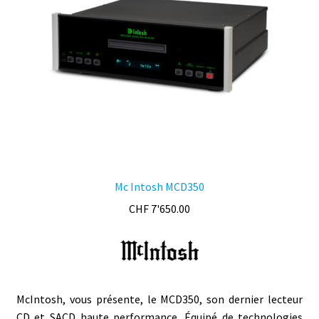
Mc Intosh MCD350
CHF
7'650.00
McIntosh, vous présente, le MCD350, son dernier lecteur
CD et SACD haute performance. Équipé de technologies