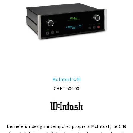
Mc Intosh C49
CHF
7'500.00
Derrière un design intemporel propre à McIntosh, le C49