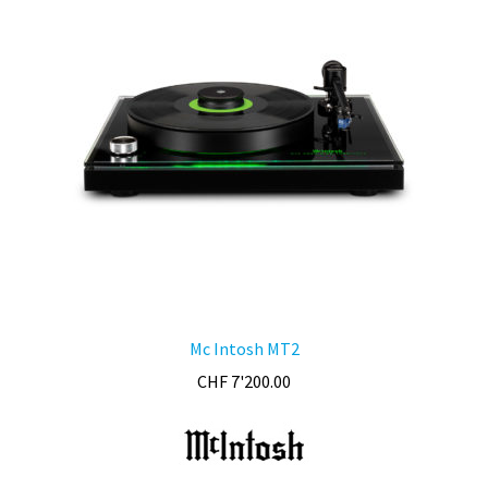
Mc Intosh MT2
CHF
7'200.00