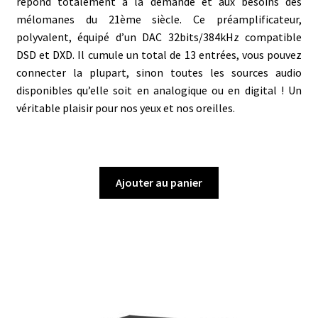
répond totalement à la demande et aux besoins des
mélomanes du 21ème siècle. Ce préamplificateur,
polyvalent, équipé d’un DAC 32bits/384kHz compatible
DSD et DXD. Il cumule un total de 13 entrées, vous pouvez
connecter la plupart, sinon toutes les sources audio
disponibles qu’elle soit en analogique ou en digital ! Un
véritable plaisir pour nos yeux et nos oreilles.
Ajouter au panier