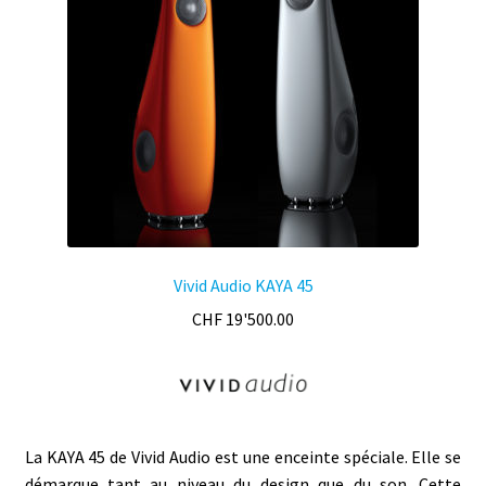
Vivid Audio KAYA 45
CHF
19'500.00
La KAYA 45 de Vivid Audio est une enceinte spéciale. Elle se
démarque tant au niveau du design que du son. Cette