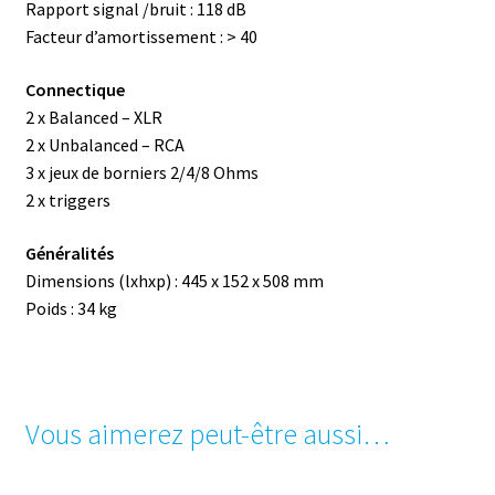
Rapport signal /bruit : 118 dB
Facteur d’amortissement : > 40
Connectique
2 x Balanced – XLR
2 x Unbalanced – RCA
3 x jeux de borniers 2/4/8 Ohms
2 x triggers
Généralités
Dimensions (lxhxp) : 445 x 152 x 508 mm
Poids : 34 kg
Vous aimerez peut-être aussi…