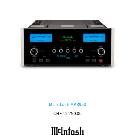
Mc Intosh MA8950
CHF
12'750.00