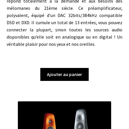
répond totalement à la demande et aux besoins des
mélomanes du 21ème siècle. Ce préamplificateur,
polyvalent, équipé d’un DAC 32bits/384kHz compatible
DSD et DXD. Il cumule un total de 13 entrées, vous pouvez
connecter la plupart, sinon toutes les sources audio
disponibles qu’elle soit en analogique ou en digital ! Un
véritable plaisir pour nos yeux et nos oreilles.
Ajouter au panier