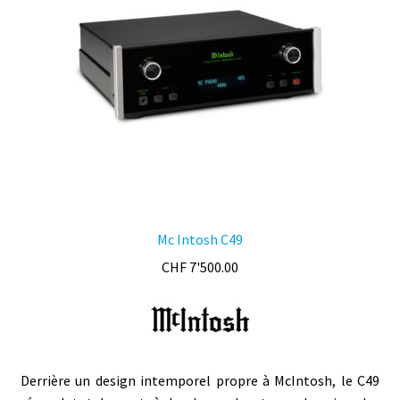
Mc Intosh C49
CHF
7'500.00
Derrière un design intemporel propre à McIntosh, le C49