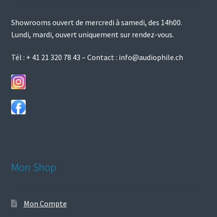
sur
Showrooms ouvert de mercredi à samedi, des 14h00.
la
Lundi, mardi, ouvert uniquement sur rendez-vous.
page
du
Tél :
+ 41 21 320 78 43
– Contact :
info@audiophile.ch
produit
Mon Shop
Mon Compte