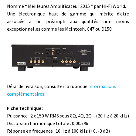
Nommé “ Meilleures Amplificateur 2015 “ par Hi-Fi World.
Une électronique haut de gamme qui mérite d’être
associée à un préampli aux qualités non moins
exceptionnelles comme les McIntosh, C47 ou D150.
Délai de livraison, consulter la rubrique
informations
complémentaires.
Fiche Technique :
Puissance : 2 x 150 W RMS sous 8Ω, 4Ω, 2Ω – (20 Hz à 20 kHz)
Distorsion harmonique totale : 0,005 %
Réponse en fréquence : 10 Hz à 100 kHz (+0, -3 dB)