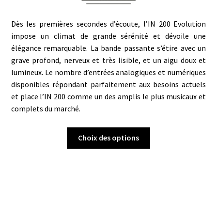
Dès les premières secondes d’écoute, l’IN 200 Evolution
impose un climat de grande sérénité et dévoile une
élégance remarquable. La bande passante s’étire avec un
grave profond, nerveux et très lisible, et un aigu doux et
lumineux. Le nombre d’entrées analogiques et numériques
disponibles répondant parfaitement aux besoins actuels
et place l’IN 200 comme un des amplis le plus musicaux et
complets du marché.
Ce
Choix des options
produit
a
plusieurs
variations.
Les
options