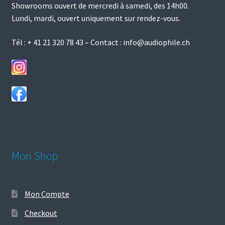
Showrooms ouvert de mercredi à samedi, des 14h00.
la
Lundi, mardi, ouvert uniquement sur rendez-vous.
page
du
Tél :
+ 41 21 320 78 43
– Contact :
info@audiophile.ch
produit
Mon Shop
Mon Compte
Checkout