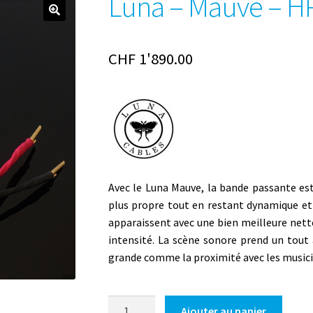
Luna – Mauve – H
CHF
1'890.00
Avec le Luna Mauve, la bande passante est
plus propre tout en restant dynamique et 
apparaissent avec une bien meilleure net
intensité. La scène sonore prend un tout
grande comme la proximité avec les musicie
quantité
Ajouter au panier