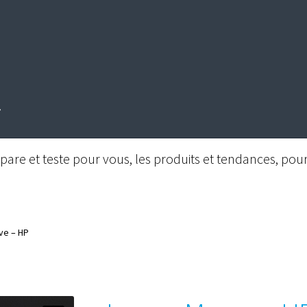
are et teste pour vous, les produits et tendances, pour 
ve – HP