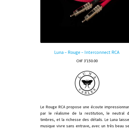
Luna – Rouge – Interconnect RCA
CHF
3'150.00
Le Rouge RCA propose une écoute impressionna
par le réalisme de la restitution, le neutral 
timbres, et la richesse des détails. Le Luna laisse
musique vivre sans entrave, avec un très beau s