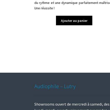
du rythme et une dynamique parfaitement maîtris
Une réussite !
Ajouter au panier
Audiophile – Lutry
Showrooms ouvert de mercredi à samedi, des