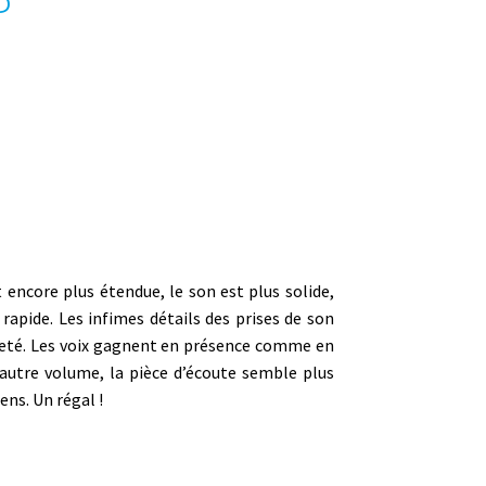
P
 encore plus étendue, le son est plus solide,
rapide. Les infimes détails des prises de son
teté. Les voix gagnent en présence comme en
 autre volume, la pièce d’écoute semble plus
ns. Un régal !