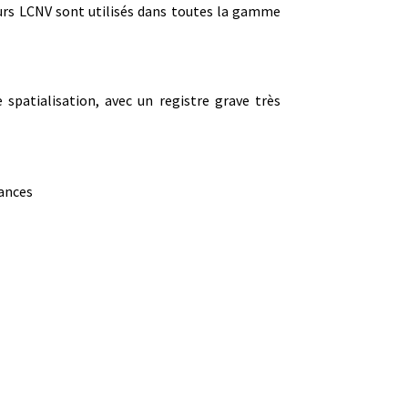
eurs LCNV sont utilisés dans toutes la gamme
e spatialisation, avec un registre grave très
nances