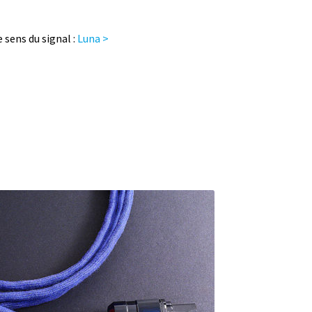
 sens du signal :
Luna >