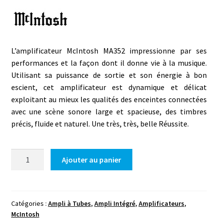
L’amplificateur McIntosh MA352 impressionne par ses
performances et la façon dont il donne vie à la musique.
Utilisant sa puissance de sortie et son énergie à bon
escient, cet amplificateur est dynamique et délicat
exploitant au mieux les qualités des enceintes connectées
avec une scène sonore large et spacieuse, des timbres
précis, fluide et naturel. Une très, très, belle Réussite.
quantité
Ajouter au panier
de
Mc
Intosh
MA352
Catégories :
Ampli à Tubes
,
Ampli Intégré
,
Amplificateurs
,
McIntosh