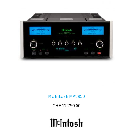
Mc Intosh MA8950
CHF
12'750.00