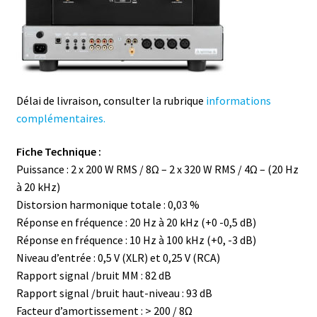
Délai de livraison, consulter la rubrique
informations
complémentaires.
Fiche Technique :
Puissance : 2 x 200 W RMS / 8Ω – 2 x 320 W RMS / 4Ω – (20 Hz
à 20 kHz)
Distorsion harmonique totale : 0,03 %
Réponse en fréquence : 20 Hz à 20 kHz (+0 -0,5 dB)
Réponse en fréquence : 10 Hz à 100 kHz (+0, -3 dB)
Niveau d’entrée : 0,5 V (XLR) et 0,25 V (RCA)
Rapport signal /bruit MM : 82 dB
Rapport signal /bruit haut-niveau : 93 dB
Facteur d’amortissement : > 200 / 8Ω