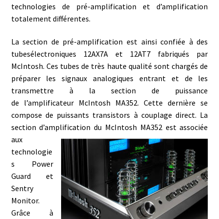
technologies de pré-amplification et d’amplification
totalement différentes.
La section de pré-amplification est ainsi confiée à des
tubesélectroniques 12AX7A et 12AT7 fabriqués par
McIntosh. Ces tubes de très haute qualité sont chargés de
préparer les signaux analogiques entrant et de les
transmettre à la section de puissance
de l’amplificateur McIntosh MA352. Cette dernière se
compose de puissants transistors à couplage direct. La
section d’amplification
du McIntosh MA352 est associée
aux
technologie
s Power
Guard et
Sentry
Monitor.
Grâce à