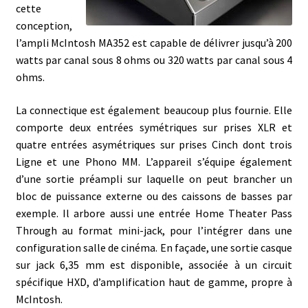
cette
conception,
l’ampli McIntosh MA352 est capable de délivrer jusqu’à 200
watts par canal sous 8 ohms ou 320 watts par canal sous 4
ohms.
La connectique est également beaucoup plus fournie. Elle
comporte deux entrées symétriques sur prises XLR et
quatre entrées asymétriques sur prises Cinch dont trois
Ligne et une Phono MM. L’appareil s’équipe également
d’une sortie préampli sur laquelle on peut brancher un
bloc de puissance externe ou des caissons de basses par
exemple. Il arbore aussi une entrée Home Theater Pass
Through au format mini-jack, pour l’intégrer dans une
configuration salle de cinéma. En façade, une sortie casque
sur jack 6,35 mm est disponible, associée à un circuit
spécifique HXD, d’amplification haut de gamme, propre à
McIntosh.