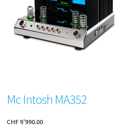
Mc Intosh MA352
CHF
9'990.00