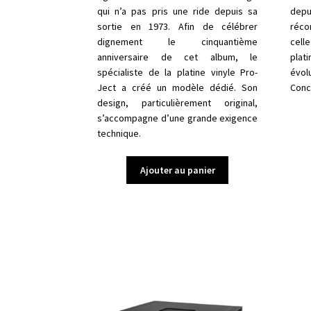
qui n’a pas pris une ride depuis sa
depu
sortie en 1973. Afin de célébrer
réco
dignement le cinquantième
cell
anniversaire de cet album, le
plat
spécialiste de la platine vinyle Pro-
évol
Ject a créé un modèle dédié. Son
Conc
design, particulièrement original,
s’accompagne d’une grande exigence
technique.
Ajouter au panier