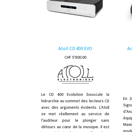
Atoll CD 400 EVO
Ac
CHF
5'800.00
Le CD 400 Evolution bouscule la
En 2
hiérarchie au sommet des lecteurs CD
Sign
avec des arguments évidents. L’Atoll
d’An
se met réellement au service de
équi
l’auditeur pour le plonger sans
Maxi
détours au cœur de la musique. Il est
modè