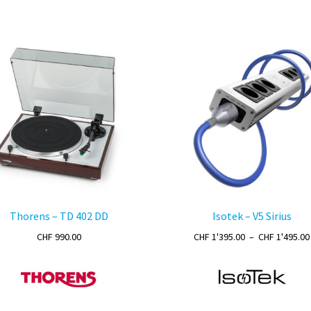
Thorens – TD 402 DD
Isotek – V5 Sirius
CHF
990.00
CHF
1'395.00
–
CHF
1'495.00