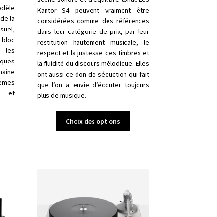
odèle
Kantor S4 peuvent vraiment être
de la
considérées comme des références
suel,
dans leur catégorie de prix, par leur
 bloc
restitution hautement musicale, le
 les
respect et la justesse des timbres et
iques
la fluidité du discours mélodique. Elles
maine
ont aussi ce don de séduction qui fait
èmes
que l’on a envie d’écouter toujours
o et
plus de musique.
Ce
Choix des options
e
produit
roduit
a
plusieurs
lusieurs
variations.
ariations.
Les
es
options
ptions
peuvent
euvent
être
tre
choisies