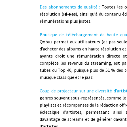
Des abonnements de qualité :
Toutes les o
résolution (
Hi-Res
), ainsi qu’à du contenu é
rémunérations plus justes.
Boutique de téléchargement de haute qual
Qobuz permet aux utilisateurs (et pas seu
d’acheter des albums en haute résolution et 
ayants droit une rémunération directe et
complète les revenus du streaming, est par
tubes du Top 40, puisque plus de 51 % des
musique classique et le jazz.
Coup de projecteur sur une diversité d’arti
genres souvent sous-représentés, comme le ja
playlists et récompenses de la rédaction offre
éclectique d’artistes, permettant ainsi
davantage de streams et de générer davanta
d’artistes.