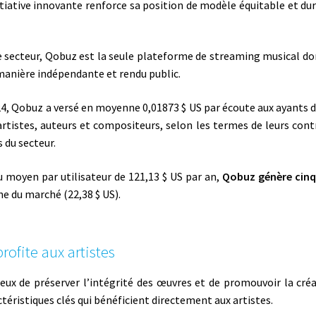
itiative innovante renforce sa position de modèle équitable et du
 secteur, Qobuz est la seule plateforme de streaming musical do
anière indépendante et rendu public.
24, Qobuz a versé en moyenne 0,01873 $ US par écoute aux ayants d
artistes, auteurs et compositeurs, selon les termes de leurs cont
du secteur.
 moyen par utilisateur de 121,13 $ US par an,
Qobuz génère cinq
e du marché (22,38 $ US).
ofite aux artistes
ux de préserver l’intégrité des œuvres et de promouvoir la cré
téristiques clés qui bénéficient directement aux artistes.