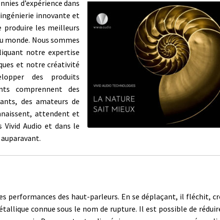
ennies d’expérience dans
 ingénierie innovante et
e produire les meilleurs
 au monde. Nous sommes
pliquant notre expertise
ues et notre créativité
lopper des produits
ients comprennent des
eants, des amateurs de
nnaissent, attendent et
 Vivid Audio et dans le
 auparavant.
es performances des haut-parleurs. En se déplaçant, il fléchit, c
allique connue sous le nom de rupture. Il est possible de réduir