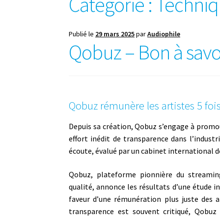
Catégorie :
Techni
Publié le
29 mars 2025
par
Audiophile
Qobuz – Bon à savo
Qobuz rémunère les artistes 5 foi
Depuis sa création, Qobuz s’engage à promouv
effort inédit de transparence dans l’indust
écoute, évalué par un cabinet international d
Qobuz, plateforme pionnière du streami
qualité, annonce les résultats d’une étude
faveur d’une rémunération plus juste des a
transparence est souvent critiqué, Qobuz