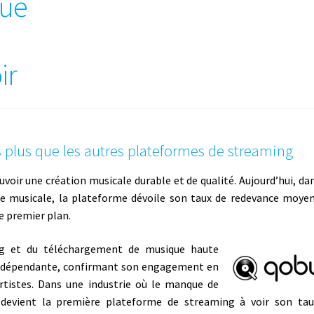
que
ir
s plus que les autres plateformes de streaming
oir une création musicale durable et de qualité. Aujourd’hui, da
rie musicale, la plateforme dévoile son taux de redevance moye
e premier plan.
ng et du téléchargement de musique haute
 indépendante, confirmant son engagement en
rtistes. Dans une industrie où le manque de
 devient la première plateforme de streaming à voir son tau