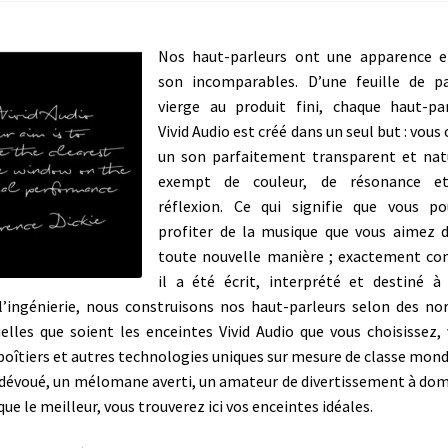
Nos haut-parleurs ont une apparence e
son incomparables. D’une feuille de pa
vierge au produit fini, chaque haut-pa
Vivid Audio est créé dans un seul but : vous o
un son parfaitement transparent et nat
exempt de couleur, de résonance e
réflexion. Ce qui signifie que vous po
profiter de la musique que vous aimez 
toute nouvelle manière ; exactement c
il a été écrit, interprété et destiné à
 l’ingénierie, nous construisons nos haut-parleurs selon des n
elles que soient les enceintes Vivid Audio que vous choisissez,
boîtiers et autres technologies uniques sur mesure de classe mond
e dévoué, un mélomane averti, un amateur de divertissement à dom
ue le meilleur, vous trouverez ici vos enceintes idéales.