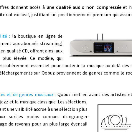
ffres donnent accès à
une qualité audio non compressée
et h
ditorial exclusif, justifiant un positionnement premium qui assur
ité :
la boutique en ligne de
lement aux abonnés streaming)
en qualité CD, offrant ainsi aux
 plus élevée. Ce modèle, qui
ticulièrement essentiel pour soutenir la musique au-delà des 
 téléchargements sur Qobuz proviennent de genres comme le roc
stes et de genres musicaux :
Qobuz met en avant des artistes e
zz et la musique classique. Les sélections,
nt une visibilité accrue à une sélection plus
 aux sorties moins connues d’engranger
ge de revenus pour un plus large éventail