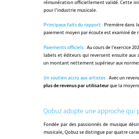
rémunération officiellement validé. Cette in
pour l’industrie musicale.
Principaux faits du rapport :
Première dans le
paiement moyen par écoute est examiné de m
Paiements officiels :
Au cours de l’exercice 20
labels et éditeurs qui reversent ensuite aux 
un montant nettement supérieur aux normes 
Un soutien accru aux artistes :
Avec un revenu
plus de revenus par utilisateur
que la moyenn
Qobuz adopte une approche qui pr
Fondée par des passionnés de musique désire
musicale, Qobuz se distingue par quatre carac