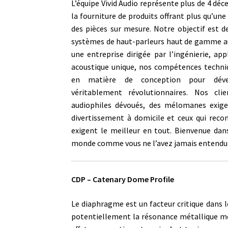
L’équipe Vivid Audio représente plus de 4 déc
la fourniture de produits offrant plus qu’une
des pièces sur mesure. Notre objectif est d
systèmes de haut-parleurs haut de gamme
une entreprise dirigée par l’ingénierie, ap
acoustique unique, nos compétences techniq
en matière de conception pour déve
véritablement révolutionnaires. Nos cl
audiophiles dévoués, des mélomanes exig
divertissement à domicile et ceux qui reco
exigent le meilleur en tout. Bienvenue dans
monde comme vous ne l’avez jamais entendu
CDP – Catenary Dome Profile
Le diaphragme est un facteur critique dans l
potentiellement la résonance métallique mét