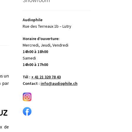
Audiophile
Rue des Terreaux 1b – Lutry
Horaire d’ouverture:
Mercredi, Jeudi, Vendredi
14h00 à 18h00
Samedi
14h00 à 17h00
ns un
Tél :
+ 41 21 320 78 43
n par
Contact :
info@audiophile.ch
x de