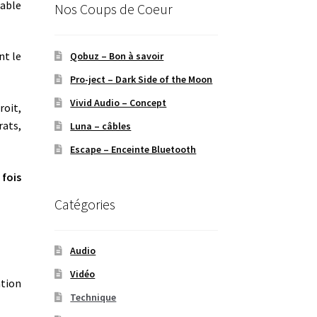
rable
Nos Coups de Coeur
nt le
Qobuz – Bon à savoir
Pro-ject – Dark Side of the Moon
Vivid Audio – Concept
roit,
rats,
Luna – câbles
Escape – Enceinte Bluetooth
 fois
Catégories
Audio
Vidéo
ation
Technique