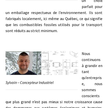
un choix
parfait pour
un emballage respectueux de l’environnement. Ils sont
fabriqués localement, ici même au Québec, ce qui signifie
que les combustibles fossiles utilisés pour le transport
sont réduits au strict minimum.
Nous
continuons
à grandir en
tant
qu’entrepris
Sylvain – Concepteur Industriel
e, nous
sommes
conscients
que plus grand n’est pas mieux si notre croissance cause
des dommages aux systèmes écologiques et humains.