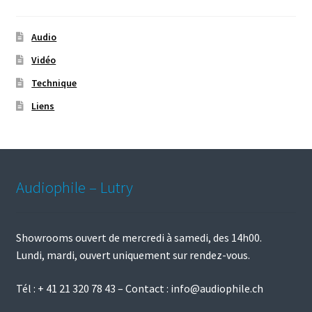
Audio
Vidéo
Technique
Liens
Audiophile – Lutry
Showrooms ouvert de mercredi à samedi, des 14h00.
Lundi, mardi, ouvert uniquement sur rendez-vous.
Tél :
+ 41 21 320 78 43
– Contact :
info@audiophile.ch