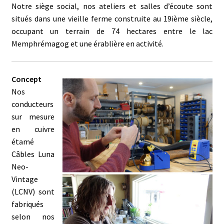
Notre siège social, nos ateliers et salles d’écoute sont
situés dans une vieille ferme construite au 19ième siècle,
occupant un terrain de 74 hectares entre le lac
Memphrémagog et une érablière en activité.
Concept
Nos
conducteurs
sur mesure
en cuivre
étamé
Câbles Luna
Neo-
Vintage
(LCNV) sont
fabriqués
selon nos