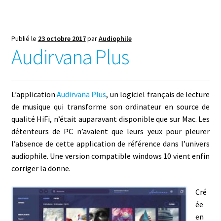
Publié le
23 octobre 2017
par
Audiophile
Audirvana Plus
L’application
Audirvana Plus
, un logiciel français de lecture
de musique qui transforme son ordinateur en source de
qualité HiFi, n’était auparavant disponible que sur Mac. Les
détenteurs de PC n’avaient que leurs yeux pour pleurer
l’absence de cette application de référence dans l’univers
audiophile. Une version compatible windows 10 vient enfin
corriger la donne.
Cré
ée
en