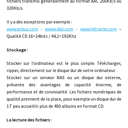
fichiers transmis généralement au format AAC 256Kb/s ou
320Kb/s.
Il y a des exceptions par exemple :
www.qobuz.com
–
www.tidal.com
–
www.hdtracks.com
–
Qualité CD 16>24bits / 44,1>192Khz
Stockage :
Stocker sur l’ordinateur est le plus simple. Télécharger,
ripper, directement sur le disque dur de votre ordinateur.
Stocker sur un serveur NAS ou un disque dur externe,
présente des avantages de capacité énorme, de
performance et de convivialité. Les fichiers numériques de
qualité prennent de la place, pour exemple un disque dur de
1.T peu accueillir plus de 400 albums en format CD.
La lecture des fichiers :