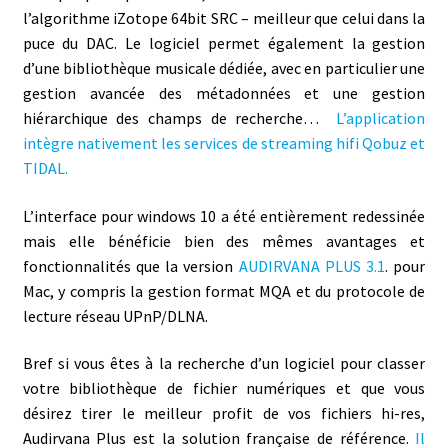
l’algorithme iZotope 64bit SRC – meilleur que celui dans la
puce du DAC. Le logiciel permet également la gestion
d’une bibliothèque musicale dédiée, avec en particulier une
gestion avancée des métadonnées et une gestion
hiérarchique des champs de recherche…
L’application
intègre nativement les services de streaming hifi Qobuz et
TIDAL.
L’interface pour windows 10 a été entièrement redessinée
mais elle bénéficie bien des mêmes avantages et
fonctionnalités que la version
AUDIRVANA PLUS 3.1
. pour
Mac, y compris la gestion format MQA et du protocole de
lecture réseau UPnP/DLNA.
Bref si vous êtes à la recherche d’un logiciel pour classer
votre bibliothèque de fichier numériques et que vous
désirez tirer le meilleur profit de vos fichiers hi-res,
Audirvana Plus est la solution française de référence.
Il