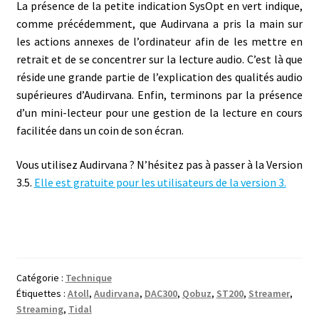
La présence de la petite indication SysOpt en vert indique,
comme précédemment, que Audirvana a pris la main sur
les actions annexes de l’ordinateur afin de les mettre en
retrait et de se concentrer sur la lecture audio. C’est là que
réside une grande partie de l’explication des qualités audio
supérieures d’Audirvana. Enfin, terminons par la présence
d’un mini-lecteur pour une gestion de la lecture en cours
facilitée dans un coin de son écran.
Vous utilisez Audirvana ? N’hésitez pas à passer à la Version
3.5.
Elle est gratuite pour les utilisateurs de la version 3.
Catégorie :
Technique
Étiquettes :
Atoll
,
Audirvana
,
DAC300
,
Qobuz
,
ST200
,
Streamer
,
Streaming
,
Tidal