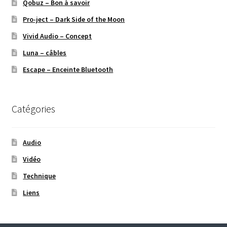
Qobuz – Bon à savoir
Pro-ject – Dark Side of the Moon
Vivid Audio – Concept
Luna – câbles
Escape – Enceinte Bluetooth
Catégories
Audio
Vidéo
Technique
Liens