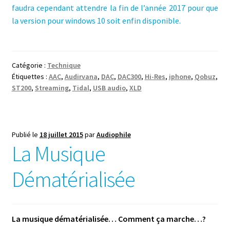
faudra cependant attendre la fin de l’année 2017 pour que
la version pour windows 10 soit enfin disponible.
Catégorie :
Technique
Étiquettes :
AAC
,
Audirvana
,
DAC
,
DAC300
,
Hi-Res
,
iphone
,
Qobuz
,
ST200
,
Streaming
,
Tidal
,
USB audio
,
XLD
Publié le
18 juillet 2015
par
Audiophile
La Musique
Dématérialisée
La musique dématérialisée… Comment ça marche…?