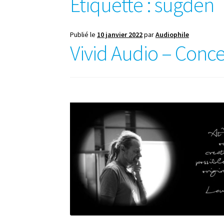
Étiquette :
sugden
Publié le
10 janvier 2022
par
Audiophile
Vivid Audio – Conc