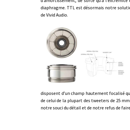
d’amortissement, de sorte qu’à l’extrémité 
diaphragme. TTL est désormais notre soluti
de Vivid Audio.
disposent d’un champ hautement focalisé qui
de celui de la plupart des tweeters de 25 mm
notre souci du détail et de notre refus de fai