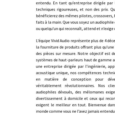
entendu. En tant qu’entreprise dirigée par
techniques rigoureuses, et non des prix. Qu
bénéficierez des mêmes pilotes, crossovers, 
faits à la main. Que vous soyez un audiophil
ou quelqu’un qui reconnaît, attend et n’exige q
L’équipe Vivid Audio représente plus de 4 déc
la fourniture de produits offrant plus qu’une
des pièces sur mesure. Notre objectif est d
systèmes de haut-parleurs haut de gamme
une entreprise dirigée par l’ingénierie, ap
acoustique unique, nos compétences techniq
en matière de conception pour déve
véritablement révolutionnaires. Nos cl
audiophiles dévoués, des mélomanes exig
divertissement à domicile et ceux qui reco
exigent le meilleur en tout. Bienvenue dans
monde comme vous ne l’avez jamais entendu