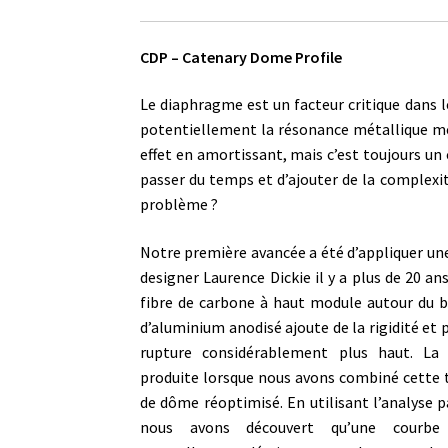
CDP – Catenary Dome Profile
Le diaphragme est un facteur critique dans l
potentiellement la résonance métallique mét
effet en amortissant, mais c’est toujours un
passer du temps et d’ajouter de la complexi
problème ?
Notre première avancée a été d’appliquer une
designer Laurence Dickie il y a plus de 20 an
fibre de carbone à haut module autour du 
d’aluminium anodisé ajoute de la rigidité et 
rupture considérablement plus haut. La 
produite lorsque nous avons combiné cette t
de dôme réoptimisé. En utilisant l’analyse p
nous avons découvert qu’une courbe