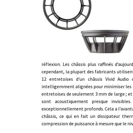
réflexion. Les châssis plus raffinés d’aujo
cependant, la plupart des fabricants utilisent
12 entretoises d’un châssis Vivid Audio
intelligemment alignées pour minimiser les
entretoises de seulement 3 mm de large ; et 
sont acoustiquement presque invisible
exceptionnellement profonds. Cela a l’avant
châssis, ce qui en fait un dissipateur ther
compression de puissance à mesure que le n