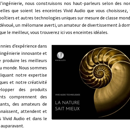
 l’ingénierie, nous construisons nos haut-parleurs selon des n
elles que soient les enceintes Vivid Audio que vous choisissez,
boîtiers et autres technologies uniques sur mesure de classe mond
e dévoué, un mélomane averti, un amateur de divertissement à dom
ue le meilleur, vous trouverez ici vos enceintes idéales.
ennies d’expérience dans
 ingénierie innovante et
e produire les meilleurs
 au monde. Nous sommes
pliquant notre expertise
ues et notre créativité
lopper des produits
ients comprennent des
eants, des amateurs de
nnaissent, attendent et
 Vivid Audio et dans le
 auparavant.