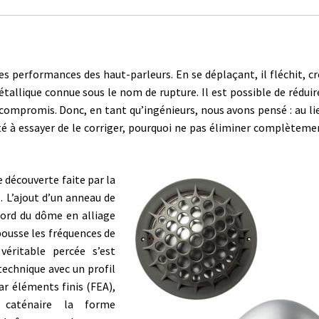
es performances des haut-parleurs. En se déplaçant, il fléchit, c
allique connue sous le nom de rupture. Il est possible de réduir
 compromis. Donc, en tant qu’ingénieurs, nous avons pensé : au li
té à essayer de le corriger, pourquoi ne pas éliminer complèteme
 découverte faite par la
s.
L’ajout d’un anneau de
bord du dôme en alliage
pousse les fréquences de
véritable percée s’est
echnique avec un profil
ar éléments finis (FEA),
 caténaire la forme