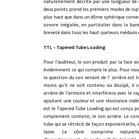
naturellement décrite par une longueur de
deux points prend les premiers modes de rup
plus haut que dans un dôme sphérique conve
sonore inégalée, en particulier dans la ban
breveté dans tous les haut-parleurs médium e
TTL – Tapered Tube Loading
Pour l’auditeur, le son produit par la face a
évidemment ce qui compte le plus. Pour nous
la question du son venant de l’ arrière est 
moins qu’il ne soit contenu ou dissipé, il s
arrière de l’armoire et interférera avec le r
ajoutant une couleur et une résonance indés
est le Tapered Tube Loading qui est conçu p
simplement contenir, le son arrière. Le con
tube qui se rétrécit de façon exponentielle, 
laine. Le cône comprime naturell