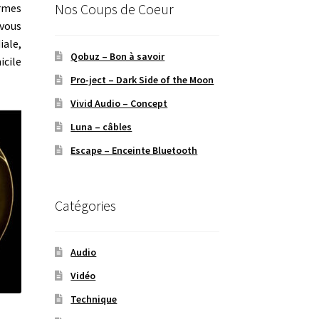
Nos Coups de Coeur
ormes
 vous
iale,
Qobuz – Bon à savoir
icile
Pro-ject – Dark Side of the Moon
Vivid Audio – Concept
Luna – câbles
Escape – Enceinte Bluetooth
Catégories
Audio
Vidéo
Technique